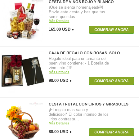
CESTA DE VINOS ROJO Y BLANCO
¡Que se sienta homenajead@!
Envía esta cesta y haz que tus
seres queridos…
Más Detalles
165.00 USD
COMPRAR AHORA
CAJA DE REGALO CON ROSAS. SOLO…
Regalo ideal para un amante del
buen vino contiene: - 1 Botella de
vino tinto (JP…
Más Detalles
90.00 USD
COMPRAR AHORA
CESTA FRUTAL CON LIRIOS Y GIRASOLES
¡El regalo mas sano y
delicioso!* El color intenso de los
lirios contrasta…
Más Detalles
88.00 USD
COMPRAR AHORA