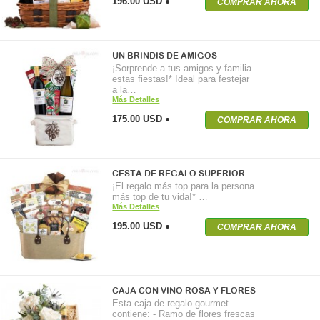
196.00 USD
COMPRAR AHORA
UN BRINDIS DE AMIGOS
¡Sorprende a tus amigos y familia
estas fiestas!* Ideal para festejar
a la…
Más Detalles
175.00 USD
COMPRAR AHORA
CESTA DE REGALO SUPERIOR
¡El regalo más top para la persona
más top de tu vida!* …
Más Detalles
195.00 USD
COMPRAR AHORA
CAJA CON VINO ROSA Y FLORES
Esta caja de regalo gourmet
contiene: - Ramo de flores frescas