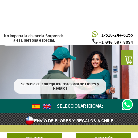
/*
*/
+1-516-244-8155
No importa la distancia Sorprende
a esa persona especial.
+1-646-597-8034
Servicio de entrega internacional de Flores y
Regalos
SELECCIONAR IDIOMA:
ENVÍO DE FLORES Y REGALOS A CHILE