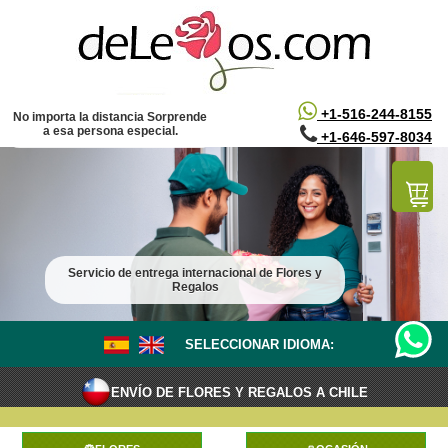
/*
*/
+1-516-244-8155
No importa la distancia Sorprende
a esa persona especial.
+1-646-597-8034
Servicio de entrega internacional de Flores y
Regalos
SELECCIONAR IDIOMA:
ENVÍO DE FLORES Y REGALOS A CHILE