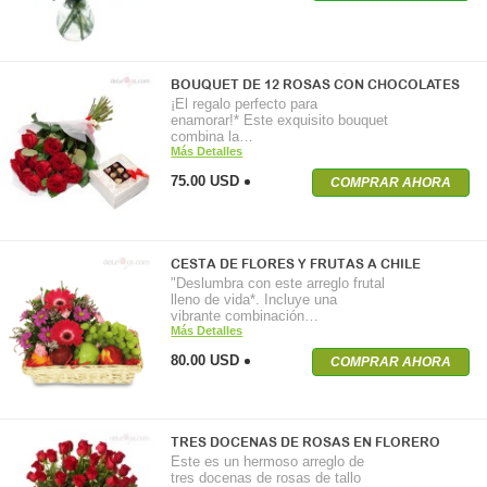
BOUQUET DE 12 ROSAS CON CHOCOLATES
¡El regalo perfecto para
enamorar!* Este exquisito bouquet
combina la…
Más Detalles
75.00 USD
COMPRAR AHORA
CESTA DE FLORES Y FRUTAS A CHILE
"Deslumbra con este arreglo frutal
lleno de vida*. Incluye una
vibrante combinación…
Más Detalles
80.00 USD
COMPRAR AHORA
TRES DOCENAS DE ROSAS EN FLORERO
Este es un hermoso arreglo de
tres docenas de rosas de tallo