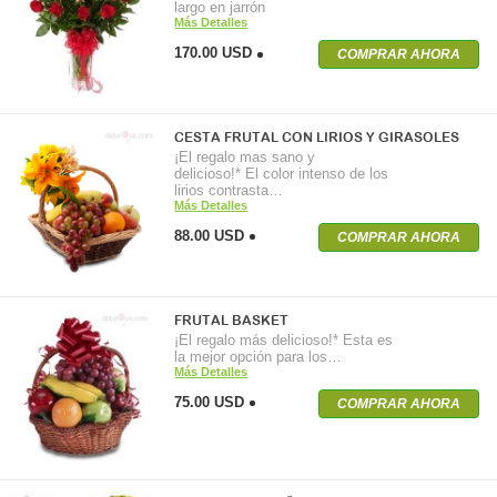
largo en jarrón
Más Detalles
170.00 USD
COMPRAR AHORA
CESTA FRUTAL CON LIRIOS Y GIRASOLES
¡El regalo mas sano y
delicioso!* El color intenso de los
lirios contrasta…
Más Detalles
88.00 USD
COMPRAR AHORA
FRUTAL BASKET
¡El regalo más delicioso!* Esta es
la mejor opción para los…
Más Detalles
75.00 USD
COMPRAR AHORA