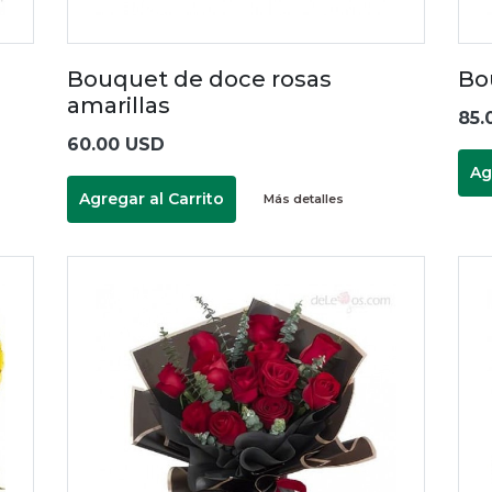
Bouquet de doce rosas
Bo
amarillas
85.
60.00 USD
Ag
Agregar al Carrito
Más detalles