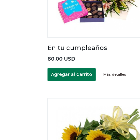
En tu cumpleaños
80.00 USD
Agregar al Carrito
Más detalles