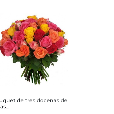
uquet de tres docenas de
sas…