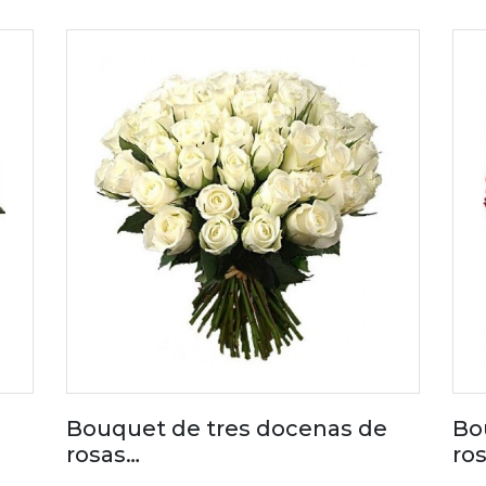
Bouquet de tres docenas de
Bo
rosas…
ro