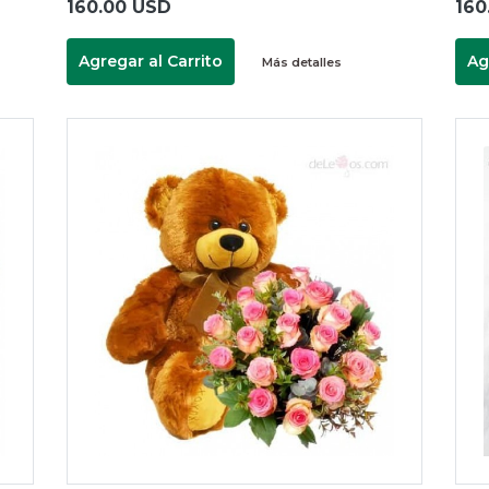
160.00 USD
160
Agregar al Carrito
Ag
Más detalles