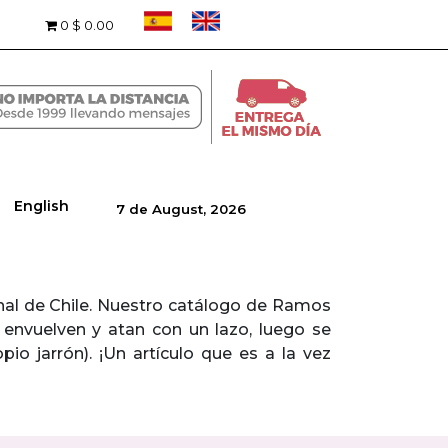
0
$ 0.00
English
7 de August, 2026
ional de Chile. Nuestro catálogo de Ramos
 envuelven y atan con un lazo, luego se
io jarrón). ¡Un artículo que es a la vez