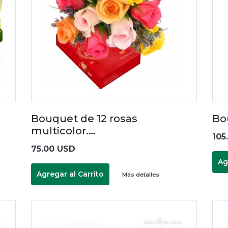
Bouquet de 12 rosas
Bo
multicolor.…
105
75.00 USD
Ag
Agregar al Carrito
Más detalles