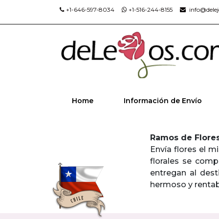
+1-646-597-8034
+1-516-244-8155
info@dele
Home
Información de Envío
Ramos de Flore
Envía flores el m
florales se comp
entregan al dest
hermoso y rentabl