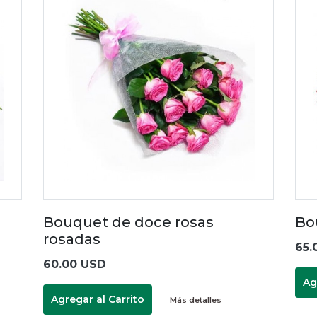
Bouquet de doce rosas
Bo
rosadas
65.
60.00 USD
Ag
Agregar al Carrito
Más detalles