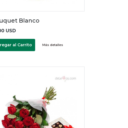
uquet Blanco
00 USD
regar al Carrito
Más detalles