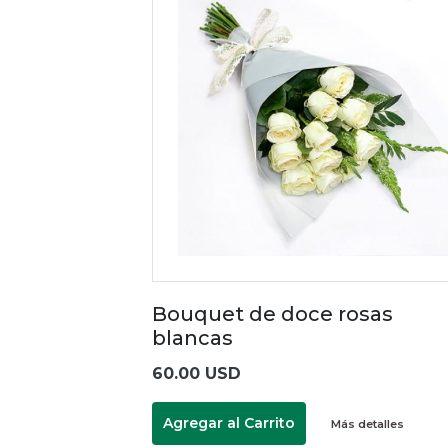
Bouquet de doce rosas
blancas
60.00 USD
Agregar al Carrito
Más detalles