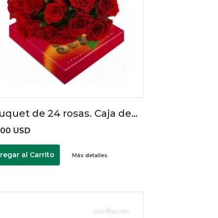
uquet de 24 rosas. Caja de…
.00 USD
regar al Carrito
Más detalles