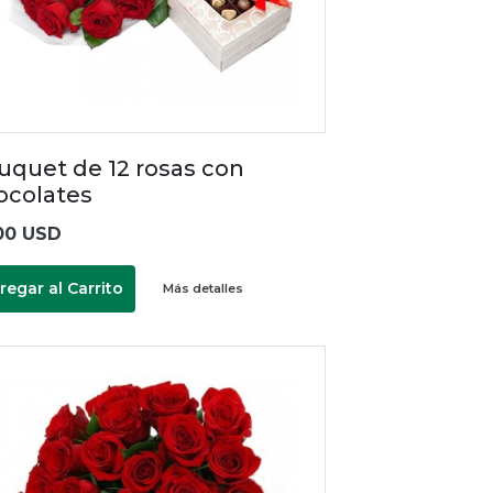
uquet de 12 rosas con
ocolates
00 USD
regar al Carrito
Más detalles