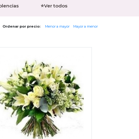
olencias
⭐Ver todos
Ordenar por precio:
Menor a mayor
Mayor a menor