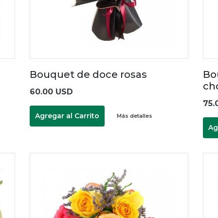
Bouquet de doce rosas
Bo
ch
60.00 USD
75.
Agregar al Carrito
Más detalles
Ag