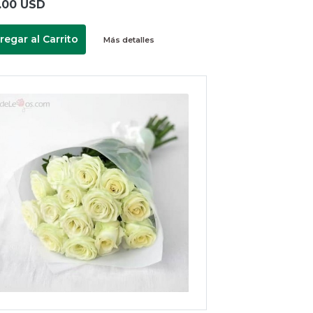
.00 USD
regar al Carrito
Más detalles