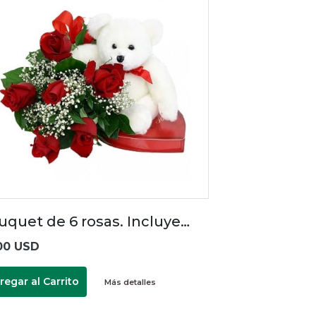
uquet de 6 rosas. Incluye…
00 USD
regar al Carrito
Más detalles