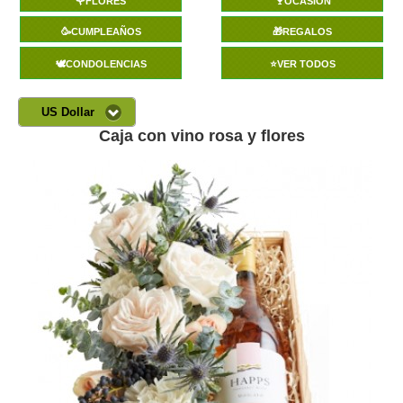
🌹FLORES
🍷OCASIÓN
🥳CUMPLEAÑOS
🎁REGALOS
🕊️CONDOLENCIAS
⭐VER TODOS
US Dollar
Caja con vino rosa y flores