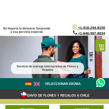
/*
*/
+1-516-244-8155
No importa la distancia Sorprende
a esa persona especial.
+1-646-597-8034
Servicio de entrega internacional de Flores y
Regalos
SELECCIONAR IDIOMA:
ENVÍO DE FLORES Y REGALOS A CHILE