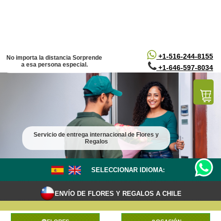
/*
*/
+1-516-244-8155
No importa la distancia Sorprende
a esa persona especial.
+1-646-597-8034
Servicio de entrega internacional de Flores y
Regalos
SELECCIONAR IDIOMA:
ENVÍO DE FLORES Y REGALOS A CHILE