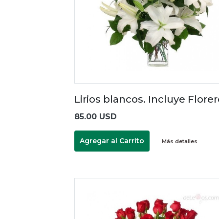
Lirios blancos. Incluye Flore
85.00 USD
Agregar al Carrito
Más detalles