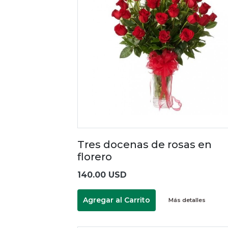
Tres docenas de rosas en
florero
140.00 USD
Agregar al Carrito
Más detalles