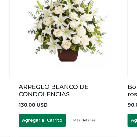
ARREGLO BLANCO DE
Bo
CONDOLENCIAS
ro
130.00 USD
90.
Agregar al Carrito
Ag
Más detalles