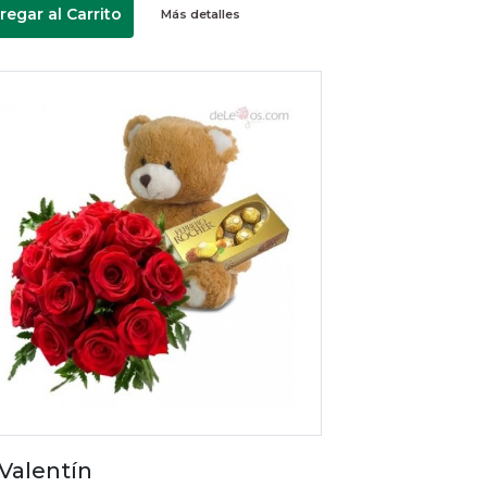
regar al Carrito
Más detalles
 Valentín