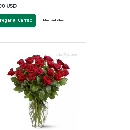
00 USD
regar al Carrito
Más detalles