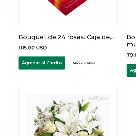
Bouquet de 24 rosas. Caja de…
Bo
mu
105.00 USD
79.
Agregar al Carrito
Más detalles
Ag