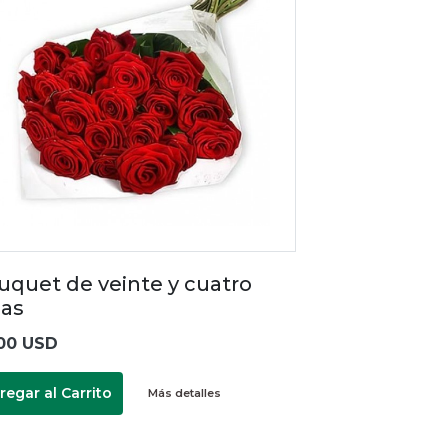
uquet de veinte y cuatro
sas
00 USD
regar al Carrito
Más detalles