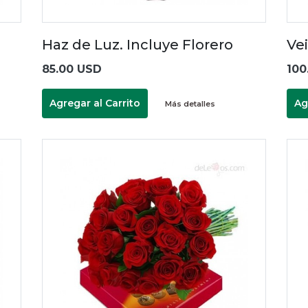
Haz de Luz. Incluye Florero
Vei
85.00 USD
100
Agregar al Carrito
Ag
Más detalles