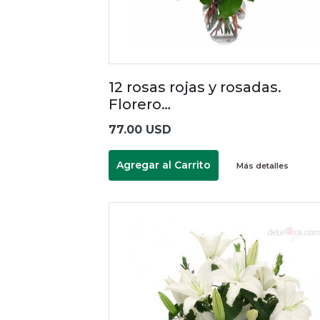
12 rosas rojas y rosadas.
Florero…
77.00 USD
Agregar al Carrito
Más detalles