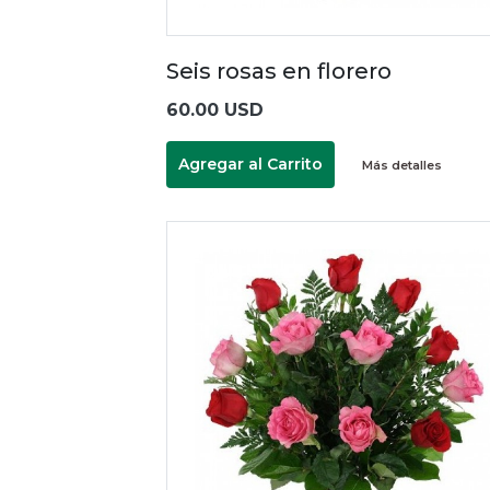
Seis rosas en florero
60.00 USD
Agregar al Carrito
Más detalles