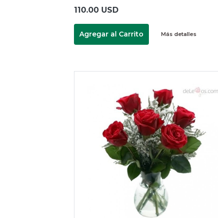
110.00 USD
Agregar al Carrito
Más detalles