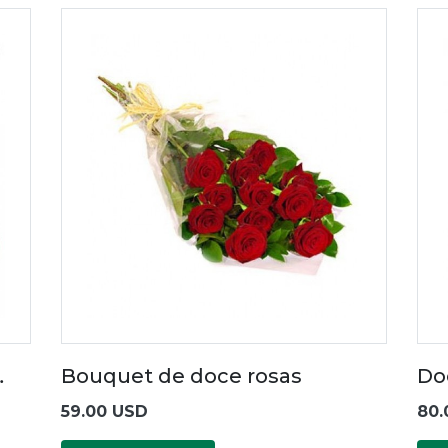
…
Bouquet de doce rosas
Do
59.00 USD
80.