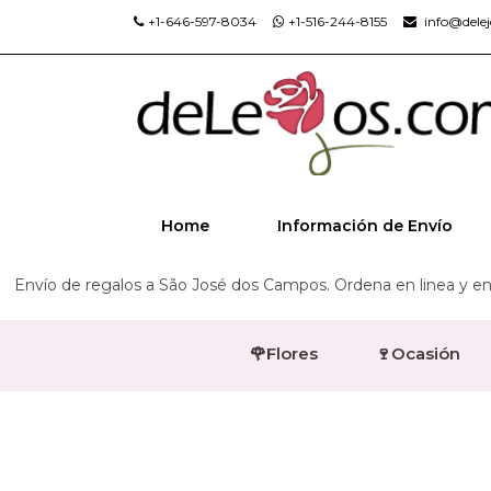
+1-646-597-8034
+1-516-244-8155
info@dele
Home
Información de Envío
Envío de regalos a São José dos Campos. Ordena en linea y ent
🌹Flores
🍷Ocasión