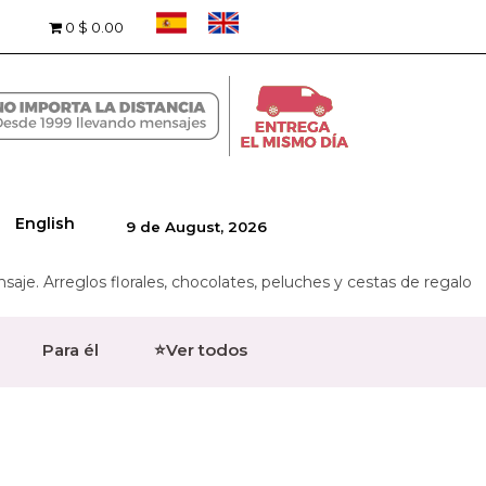
0
$ 0.00
English
9 de August, 2026
je. Arreglos florales, chocolates, peluches y cestas de regalo
Para él
⭐Ver todos