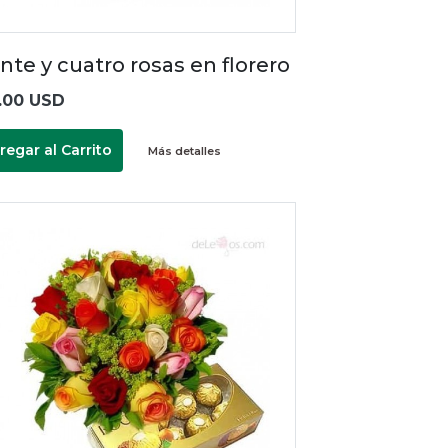
nte y cuatro rosas en florero
.00 USD
regar al Carrito
Más detalles