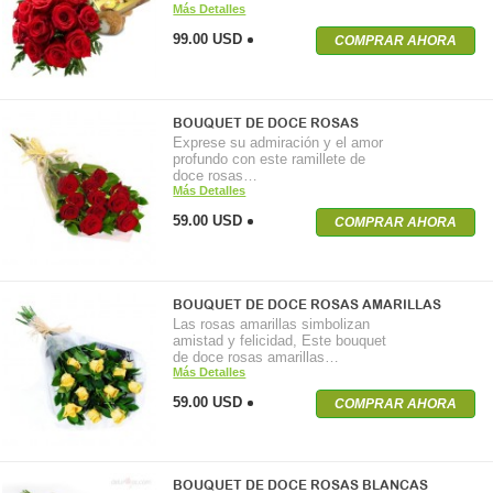
Más Detalles
99.00 USD
COMPRAR AHORA
BOUQUET DE DOCE ROSAS
Exprese su admiración y el amor
profundo con este ramillete de
doce rosas…
Más Detalles
59.00 USD
COMPRAR AHORA
BOUQUET DE DOCE ROSAS AMARILLAS
Las rosas amarillas simbolizan
amistad y felicidad, Este bouquet
de doce rosas amarillas…
Más Detalles
59.00 USD
COMPRAR AHORA
BOUQUET DE DOCE ROSAS BLANCAS