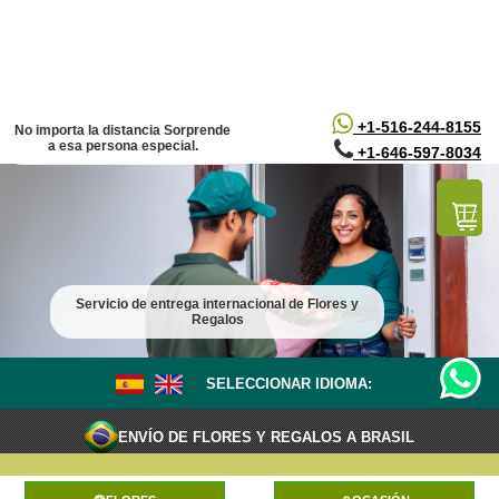
/*
*/
+1-516-244-8155
No importa la distancia Sorprende
a esa persona especial.
+1-646-597-8034
Servicio de entrega internacional de Flores y
Regalos
SELECCIONAR IDIOMA:
ENVÍO DE FLORES Y REGALOS A BRASIL