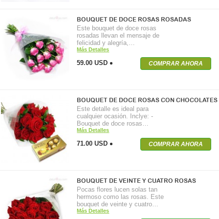
BOUQUET DE DOCE ROSAS ROSADAS
Este bouquet de doce rosas
rosadas llevan el mensaje de
felicidad y alegría,…
Más Detalles
59.00 USD
COMPRAR AHORA
BOUQUET DE DOCE ROSAS CON CHOCOLATES
Este detalle es ideal para
cualquier ocasión. Inclye: -
Bouquet de doce rosas…
Más Detalles
71.00 USD
COMPRAR AHORA
BOUQUET DE VEINTE Y CUATRO ROSAS
Pocas flores lucen solas tan
hermoso como las rosas. Este
bouquet de veinte y cuatro…
Más Detalles