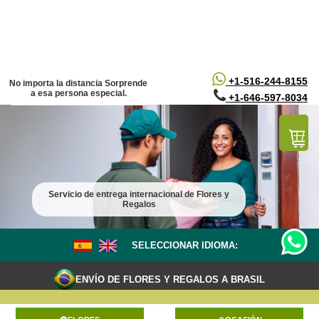
/*
*/
+1-516-244-8155
No importa la distancia Sorprende
a esa persona especial.
+1-646-597-8034
Servicio de entrega internacional de Flores y
Regalos
SELECCIONAR IDIOMA:
ENVÍO DE FLORES Y REGALOS A BRASIL