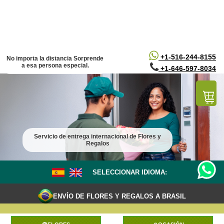
/*
*/
+1-516-244-8155
No importa la distancia Sorprende
a esa persona especial.
+1-646-597-8034
Servicio de entrega internacional de Flores y
Regalos
SELECCIONAR IDIOMA:
ENVÍO DE FLORES Y REGALOS A BRASIL