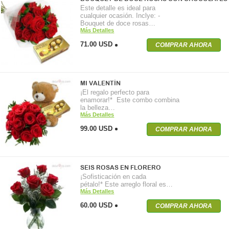
Este detalle es ideal para
cualquier ocasión. Inclye: -
Bouquet de doce rosas…
Más Detalles
71.00 USD
COMPRAR AHORA
MI VALENTÍN
¡El regalo perfecto para
enamorar!* Este combo combina
la belleza…
Más Detalles
99.00 USD
COMPRAR AHORA
SEIS ROSAS EN FLORERO
¡Sofisticación en cada
pétalo!* Este arreglo floral es…
Más Detalles
60.00 USD
COMPRAR AHORA