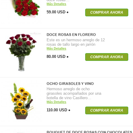
Más Detalles
59.00 USD
COMPRAR AHORA
DOCE ROSAS EN FLORERO
Este es un hermoso arreglo de 12
rosas de tallo largo en jarrón
Más Detalles
80.00 USD
COMPRAR AHORA
OCHO GIRASOLES Y VINO
Hermoso arreglo de ocho
girasoles acompañados por una
botella de vino Casillero…
Más Detalles
110.00 USD
COMPRAR AHORA
BOUQUET DE DOCE ROSAS CON CHOCOLATES