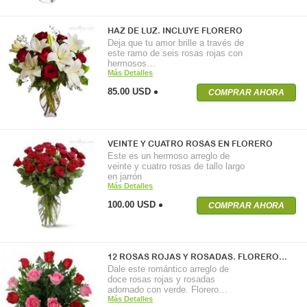
HAZ DE LUZ. INCLUYE FLORERO
Deja que tu amor brille a través de
este ramo de seis rosas rojas con
hermosos…
Más Detalles
85.00 USD
COMPRAR AHORA
VEINTE Y CUATRO ROSAS EN FLORERO
Este es un hermoso arreglo de
veinte y cuatro rosas de tallo largo
en jarrón
Más Detalles
100.00 USD
COMPRAR AHORA
12 ROSAS ROJAS Y ROSADAS. FLORERO…
Dale este romántico arreglo de
doce rosas rojas y rosadas
adornado con verde. Florero…
Más Detalles