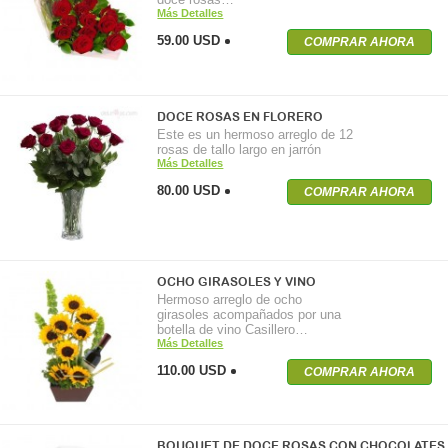
Más Detalles
59.00 USD
COMPRAR AHORA
DOCE ROSAS EN FLORERO
Este es un hermoso arreglo de 12
rosas de tallo largo en jarrón
Más Detalles
80.00 USD
COMPRAR AHORA
OCHO GIRASOLES Y VINO
Hermoso arreglo de ocho
girasoles acompañados por una
botella de vino Casillero…
Más Detalles
110.00 USD
COMPRAR AHORA
BOUQUET DE DOCE ROSAS CON CHOCOLATES