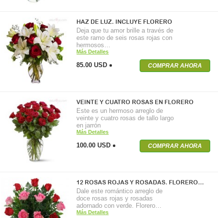
HAZ DE LUZ. INCLUYE FLORERO
Deja que tu amor brille a través de
este ramo de seis rosas rojas con
hermosos…
Más Detalles
85.00 USD
COMPRAR AHORA
VEINTE Y CUATRO ROSAS EN FLORERO
Este es un hermoso arreglo de
veinte y cuatro rosas de tallo largo
en jarrón
Más Detalles
100.00 USD
COMPRAR AHORA
12 ROSAS ROJAS Y ROSADAS. FLORERO…
Dale este romántico arreglo de
doce rosas rojas y rosadas
adornado con verde. Florero…
Más Detalles