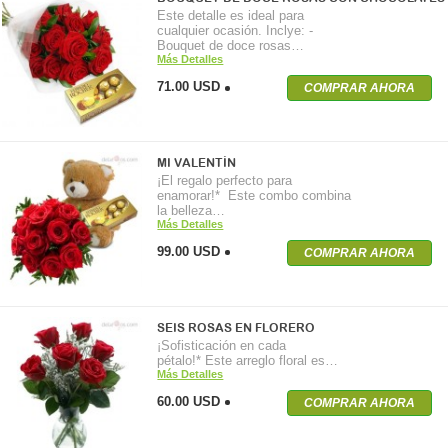
Este detalle es ideal para
cualquier ocasión. Inclye: -
Bouquet de doce rosas…
Más Detalles
71.00 USD
COMPRAR AHORA
MI VALENTÍN
¡El regalo perfecto para
enamorar!* Este combo combina
la belleza…
Más Detalles
99.00 USD
COMPRAR AHORA
SEIS ROSAS EN FLORERO
¡Sofisticación en cada
pétalo!* Este arreglo floral es…
Más Detalles
60.00 USD
COMPRAR AHORA