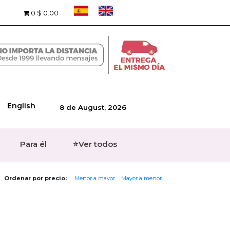
0
$ 0.00
English
8 de August, 2026
Para él
⭐Ver todos
Ordenar por precio:
Menor a mayor
Mayor a menor