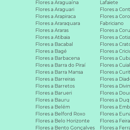
Flores a Araguaína
Lafaiete
Flores a Araguari
Flores a Co
Flores a Arapiraca
Flores a Cor
Flores a Araraquara
Fabriciano
Flores a Araras
Flores a Co
Flores a Atibaia
Flores a Coti
Flores a Bacabal
Flores a Crat
Flores a Bagé
Flores a Cri
Flores a Barbacena
Flores a Cub
Flores a Barra do Piraí
Flores a Cui
Flores a Barra Mansa
Flores a Curi
Flores a Barreiras
Flores a Dia
Flores a Barretos
Flores a Divi
Flores a Barueri
Flores a Dou
Flores a Bauru
Flores a Duq
Flores a Belém
Flores a Em
Flores a Belford Roxo
Flores a Eun
Flores a Belo Horizonte
Flores a Feir
Flores a Bento Gonçalves
Flores a Ferr