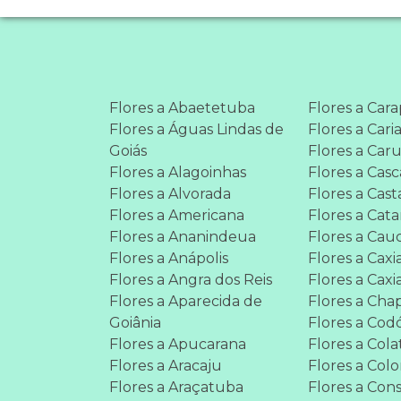
Flores a Abaetetuba
Flores a Car
Flores a Águas Lindas de
Flores a Cari
Goiás
Flores a Car
Flores a Alagoinhas
Flores a Casc
Flores a Alvorada
Flores a Cas
Flores a Americana
Flores a Cat
Flores a Ananindeua
Flores a Cau
Flores a Anápolis
Flores a Caxi
Flores a Angra dos Reis
Flores a Caxi
Flores a Aparecida de
Flores a Cha
Goiânia
Flores a Cod
Flores a Apucarana
Flores a Cola
Flores a Aracaju
Flores a Co
Flores a Araçatuba
Flores a Con