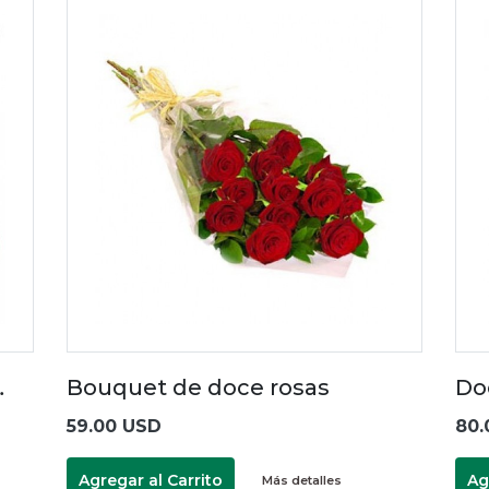
…
Bouquet de doce rosas
Do
59.00 USD
80.
Agregar al Carrito
Ag
Más detalles