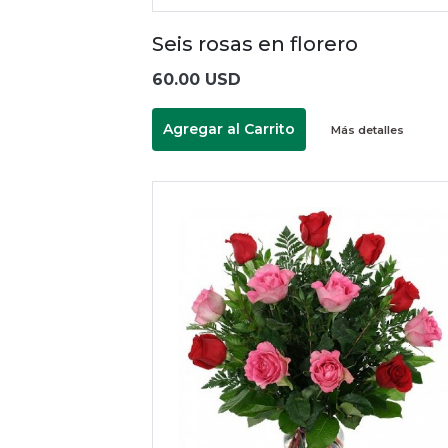
Seis rosas en florero
60.00 USD
Agregar al Carrito
Más detalles