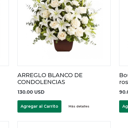
ARREGLO BLANCO DE
Bo
CONDOLENCIAS
ro
130.00 USD
90.
Agregar al Carrito
Ag
Más detalles