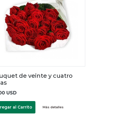
uquet de veinte y cuatro
sas
00 USD
regar al Carrito
Más detalles