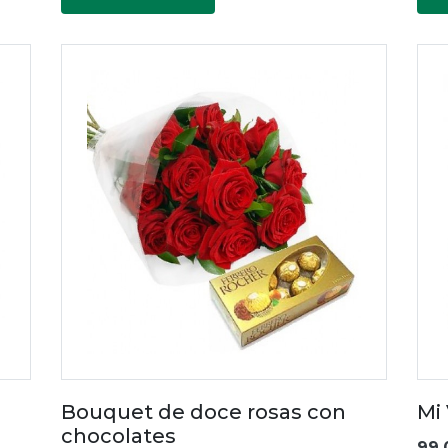
Bouquet de doce rosas con
Mi
chocolates
99.