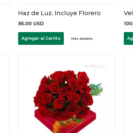
Haz de Luz. Incluye Florero
Vei
85.00 USD
100
Agregar al Carrito
Ag
Más detalles