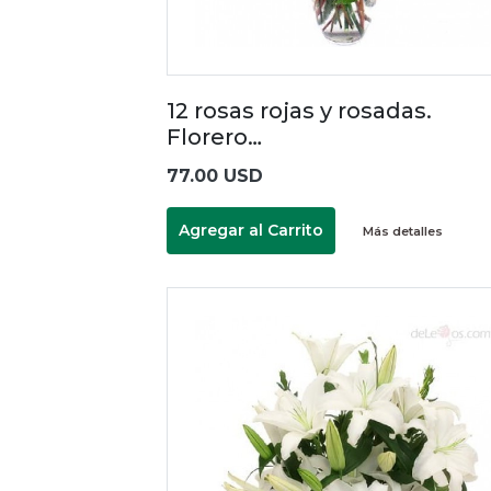
12 rosas rojas y rosadas.
Florero…
77.00 USD
Agregar al Carrito
Más detalles