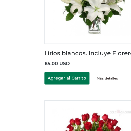
Lirios blancos. Incluye Flore
85.00 USD
Agregar al Carrito
Más detalles