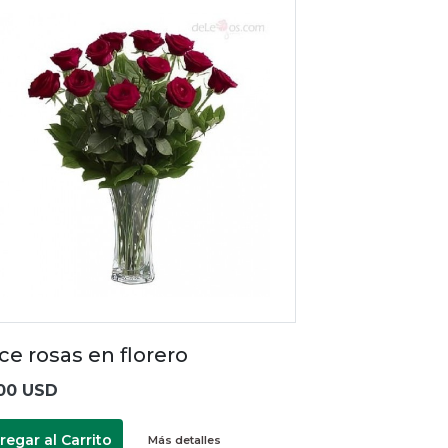
ce rosas en florero
00 USD
regar al Carrito
Más detalles