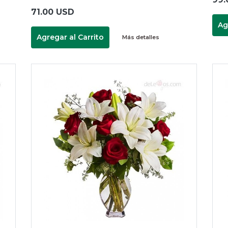
71.00 USD
Ag
Agregar al Carrito
Más detalles