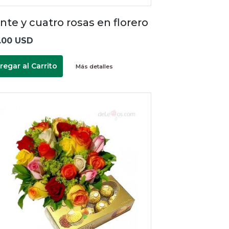
nte y cuatro rosas en florero
.00 USD
regar al Carrito
Más detalles