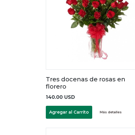
Tres docenas de rosas en
florero
140.00 USD
Agregar al Carrito
Más detalles