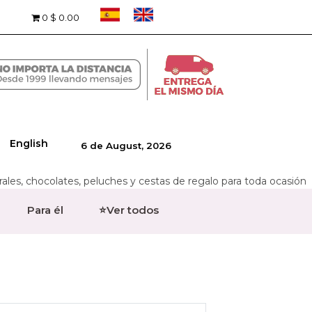
0
$ 0.00
English
6 de August, 2026
rales, chocolates, peluches y cestas de regalo para toda ocasión
Para él
⭐Ver todos