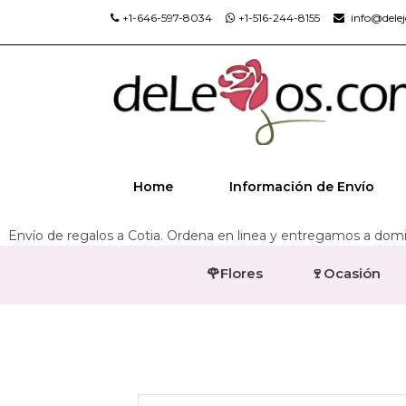
+1-646-597-8034
+1-516-244-8155
info@dele
Home
Información de Envío
Envío de regalos a Cotia. Ordena en linea y entregamos a domici
🌹Flores
🍷Ocasión