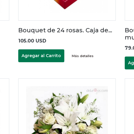
Bouquet de 24 rosas. Caja de…
Bo
mu
105.00 USD
79.
Agregar al Carrito
Más detalles
Ag