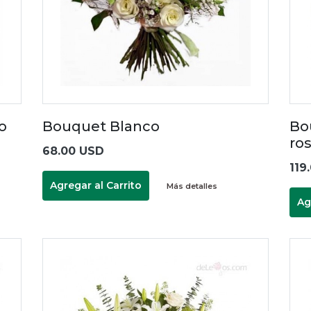
ro
Bouquet Blanco
Bo
ro
68.00 USD
119
Agregar al Carrito
Más detalles
Ag