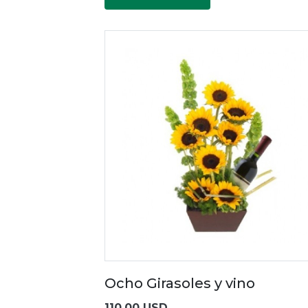
Ocho Girasoles y vino
110.00 USD