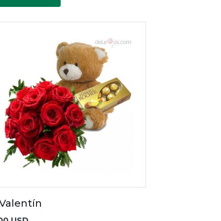
 Valentín
00 USD