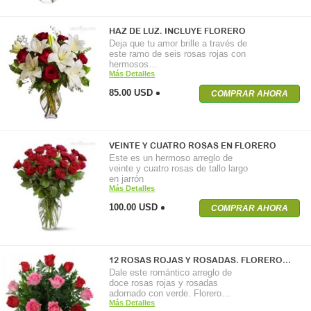
HAZ DE LUZ. INCLUYE FLORERO
Deja que tu amor brille a través de
este ramo de seis rosas rojas con
hermosos…
Más Detalles
85.00 USD
COMPRAR AHORA
VEINTE Y CUATRO ROSAS EN FLORERO
Este es un hermoso arreglo de
veinte y cuatro rosas de tallo largo
en jarrón
Más Detalles
100.00 USD
COMPRAR AHORA
12 ROSAS ROJAS Y ROSADAS. FLORERO…
Dale este romántico arreglo de
doce rosas rojas y rosadas
adornado con verde. Florero…
Más Detalles