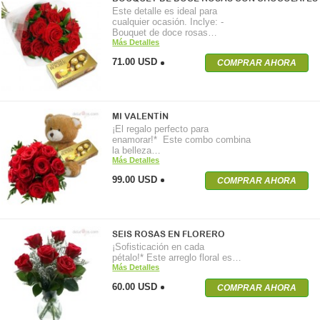
Este detalle es ideal para
cualquier ocasión. Inclye: -
Bouquet de doce rosas…
Más Detalles
71.00 USD
COMPRAR AHORA
MI VALENTÍN
¡El regalo perfecto para
enamorar!* Este combo combina
la belleza…
Más Detalles
99.00 USD
COMPRAR AHORA
SEIS ROSAS EN FLORERO
¡Sofisticación en cada
pétalo!* Este arreglo floral es…
Más Detalles
60.00 USD
COMPRAR AHORA