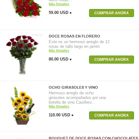
Más Detalles
59.00 USD
COMPRAR AHORA
DOCE ROSAS EN FLORERO
Este es un hermoso arreglo de 12
rosas de tallo largo en jarrón
Más Detalles
80.00 USD
COMPRAR AHORA
OCHO GIRASOLES Y VINO
Hermoso arreglo de ocho
girasoles acompañados por una
botella de vino Casillero…
Más Detalles
110.00 USD
COMPRAR AHORA
BOUQUET DE DOCE ROSAS CON CHOCOLATES