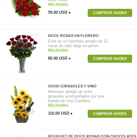
Más Detalles
59.00 USD
COMPRAR AHORA
DOCE ROSAS EN FLORERO
Este es un hermoso arreglo de 12
rosas de tallo largo en jarrón
Más Detalles
80.00 USD
COMPRAR AHORA
OCHO GIRASOLES Y VINO
Hermoso arreglo de ocho
girasoles acompañados por una
botella de vino Casillero…
Más Detalles
110.00 USD
COMPRAR AHORA
BOUQUET DE DOCE ROSAS CON CHOCOLATES