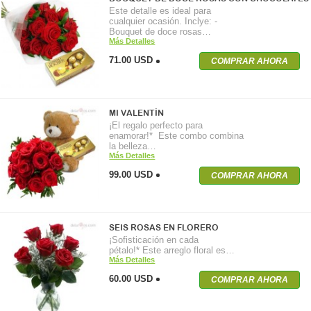
Este detalle es ideal para
cualquier ocasión. Inclye: -
Bouquet de doce rosas…
Más Detalles
71.00 USD
COMPRAR AHORA
MI VALENTÍN
¡El regalo perfecto para
enamorar!* Este combo combina
la belleza…
Más Detalles
99.00 USD
COMPRAR AHORA
SEIS ROSAS EN FLORERO
¡Sofisticación en cada
pétalo!* Este arreglo floral es…
Más Detalles
60.00 USD
COMPRAR AHORA