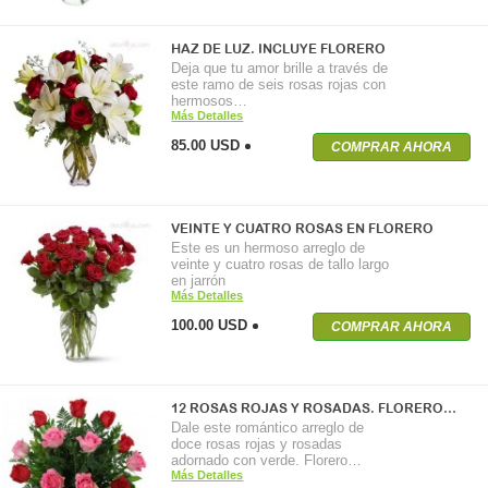
HAZ DE LUZ. INCLUYE FLORERO
Deja que tu amor brille a través de
este ramo de seis rosas rojas con
hermosos…
Más Detalles
85.00 USD
COMPRAR AHORA
VEINTE Y CUATRO ROSAS EN FLORERO
Este es un hermoso arreglo de
veinte y cuatro rosas de tallo largo
en jarrón
Más Detalles
100.00 USD
COMPRAR AHORA
12 ROSAS ROJAS Y ROSADAS. FLORERO…
Dale este romántico arreglo de
doce rosas rojas y rosadas
adornado con verde. Florero…
Más Detalles