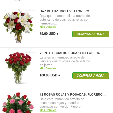
HAZ DE LUZ. INCLUYE FLORERO
Deja que tu amor brille a través de
este ramo de seis rosas rojas con
hermosos…
Más Detalles
85.00 USD
COMPRAR AHORA
VEINTE Y CUATRO ROSAS EN FLORERO
Este es un hermoso arreglo de
veinte y cuatro rosas de tallo largo
en jarrón
Más Detalles
100.00 USD
COMPRAR AHORA
12 ROSAS ROJAS Y ROSADAS. FLORERO…
Dale este romántico arreglo de
doce rosas rojas y rosadas
adornado con verde. Florero…
Más Detalles