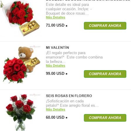
Este detalle es ideal para
cualquier ocasión. Inclye: -
Bouquet de doce rosas…
Más Detalles
71.00 USD
COMPRAR AHORA
MI VALENTÍN
¡El regalo perfecto para
enamorar!* Este combo combina
la belleza…
Más Detalles
99.00 USD
COMPRAR AHORA
SEIS ROSAS EN FLORERO
¡Sofisticación en cada
pétalo!* Este arreglo floral es…
Más Detalles
60.00 USD
COMPRAR AHORA