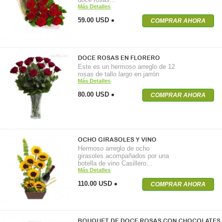
Más Detalles
59.00 USD
COMPRAR AHORA
DOCE ROSAS EN FLORERO
Este es un hermoso arreglo de 12
rosas de tallo largo en jarrón
Más Detalles
80.00 USD
COMPRAR AHORA
OCHO GIRASOLES Y VINO
Hermoso arreglo de ocho
girasoles acompañados por una
botella de vino Casillero…
Más Detalles
110.00 USD
COMPRAR AHORA
BOUQUET DE DOCE ROSAS CON CHOCOLATES