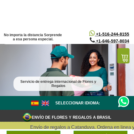
/*
*/
+1-516-244-8155
No importa la distancia Sorprende
a esa persona especial.
+1-646-597-8034
Servicio de entrega internacional de Flores y
Regalos
SELECCIONAR IDIOMA:
ENVÍO DE FLORES Y REGALOS A BRASIL
Envío de regalos a Catanduva. Ordena en linea y ent