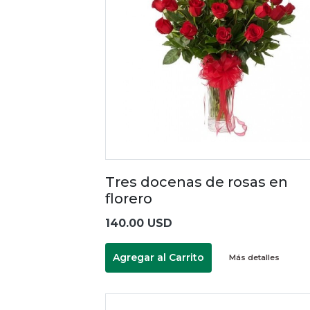
Tres docenas de rosas en
florero
140.00 USD
Agregar al Carrito
Más detalles