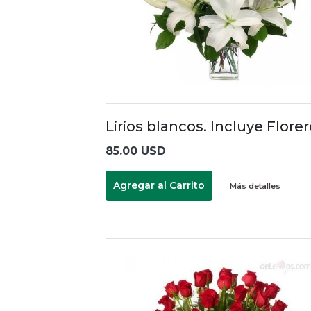
Lirios blancos. Incluye Flore
85.00 USD
Agregar al Carrito
Más detalles