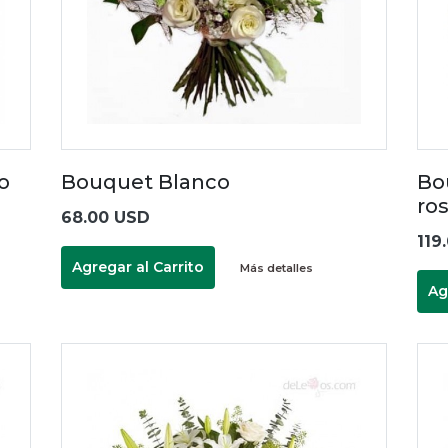
ro
Bouquet Blanco
Bo
ro
68.00 USD
119
Agregar al Carrito
Más detalles
Ag