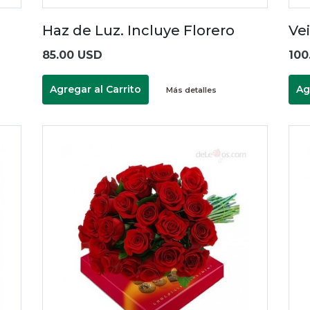
Haz de Luz. Incluye Florero
Vei
85.00 USD
100
Agregar al Carrito
Ag
Más detalles