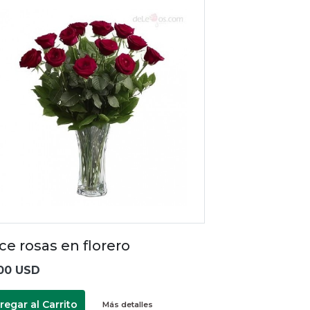
ce rosas en florero
00 USD
regar al Carrito
Más detalles