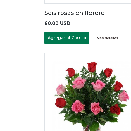
Seis rosas en florero
60.00 USD
Agregar al Carrito
Más detalles