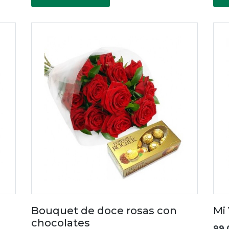
Bouquet de doce rosas con
Mi
chocolates
99.