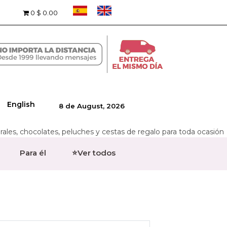
0
$ 0.00
English
8 de August, 2026
rales, chocolates, peluches y cestas de regalo para toda ocasión
Para él
⭐Ver todos