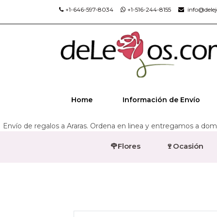
+1-646-597-8034
+1-516-244-8155
info@dele
Home
Información de Envío
Envío de regalos a Araras. Ordena en linea y entregamos a domic
🌹Flores
🍷Ocasión