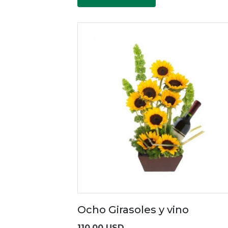
Ocho Girasoles y vino
110.00 USD