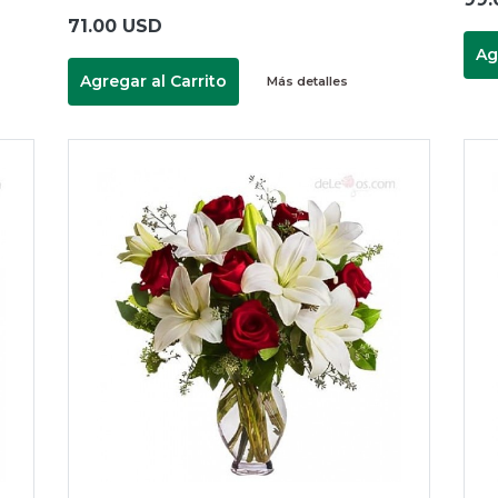
71.00 USD
Ag
Agregar al Carrito
Más detalles