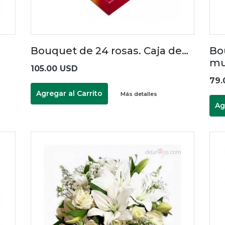
Bouquet de 24 rosas. Caja de…
Bo
mu
105.00 USD
79.
Agregar al Carrito
Más detalles
Ag