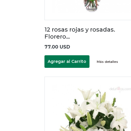
12 rosas rojas y rosadas.
Florero…
77.00 USD
Agregar al Carrito
Más detalles