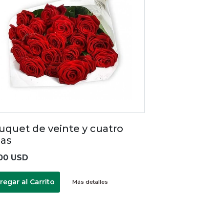
uquet de veinte y cuatro
sas
00 USD
regar al Carrito
Más detalles