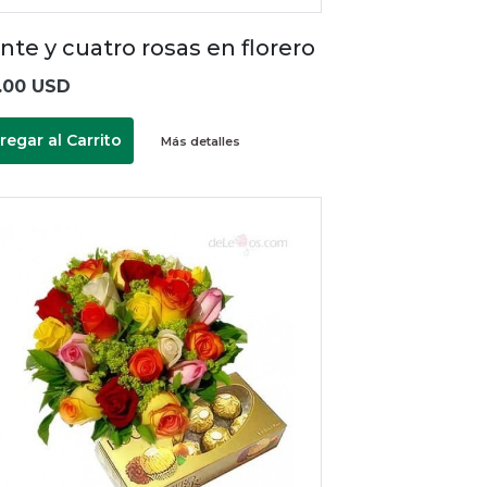
nte y cuatro rosas en florero
.00 USD
regar al Carrito
Más detalles