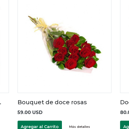
…
Bouquet de doce rosas
Do
59.00 USD
80.
Agregar al Carrito
Ag
Más detalles