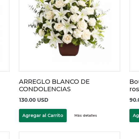
ARREGLO BLANCO DE
Bo
CONDOLENCIAS
ro
130.00 USD
90.
Agregar al Carrito
Ag
Más detalles