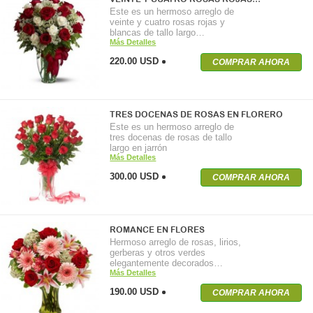
Este es un hermoso arreglo de
veinte y cuatro rosas rojas y
blancas de tallo largo…
Más Detalles
220.00 USD
COMPRAR AHORA
TRES DOCENAS DE ROSAS EN FLORERO
Este es un hermoso arreglo de
tres docenas de rosas de tallo
largo en jarrón
Más Detalles
300.00 USD
COMPRAR AHORA
ROMANCE EN FLORES
Hermoso arreglo de rosas, lirios,
gerberas y otros verdes
elegantemente decorados…
Más Detalles
190.00 USD
COMPRAR AHORA