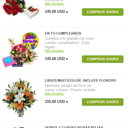
Más Detalles
145.00 USD
COMPRAR AHORA
EN TU CUMPLEAÑOS
¡Celebra a lo grande con este
combo cumpleañero! Este
regalo…
Más Detalles
145.00 USD
COMPRAR AHORA
LIRIOS MULTICOLOR. INCLUYE FLORERO
Hermoso arreglo de lirios en
varios colores. Florero incluido.
Más Detalles
155.00 USD
COMPRAR AHORA
VEINTE Y CUATRO ROSAS ROJAS…