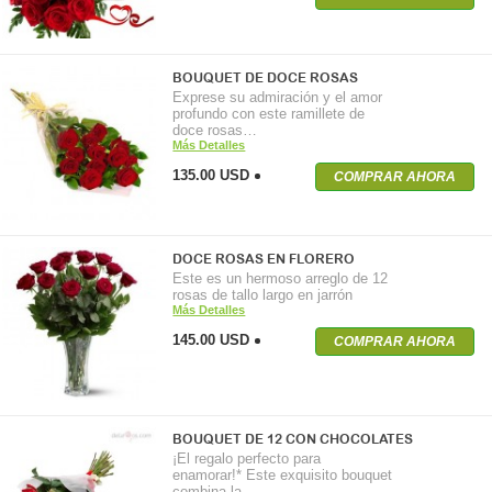
BOUQUET DE DOCE ROSAS
Exprese su admiración y el amor
profundo con este ramillete de
doce rosas…
Más Detalles
135.00 USD
COMPRAR AHORA
DOCE ROSAS EN FLORERO
Este es un hermoso arreglo de 12
rosas de tallo largo en jarrón
Más Detalles
145.00 USD
COMPRAR AHORA
BOUQUET DE 12 CON CHOCOLATES
¡El regalo perfecto para
enamorar!* Este exquisito bouquet
combina la…