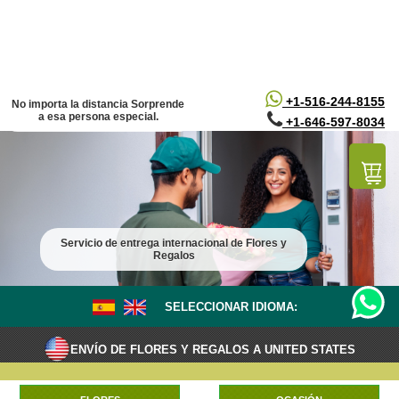
/*
*/
+1-516-244-8155
No importa la distancia Sorprende
a esa persona especial.
+1-646-597-8034
Servicio de entrega internacional de Flores y
Regalos
SELECCIONAR IDIOMA:
ENVÍO DE FLORES Y REGALOS A UNITED STATES