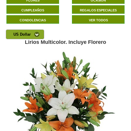
FLORES
OCASIÓN
CUMPLEAÑOS
REGALOS ESPECIALES
CONDOLENCIAS
VER TODOS
US Dollar
Lirios Multicolor. Incluye Florero