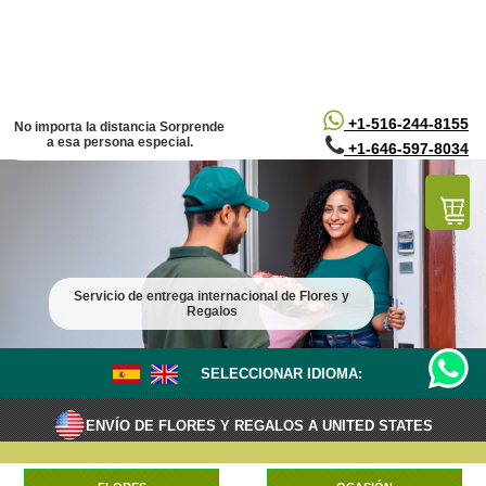
/*
*/
+1-516-244-8155
No importa la distancia Sorprende
a esa persona especial.
+1-646-597-8034
Servicio de entrega internacional de Flores y
Regalos
SELECCIONAR IDIOMA:
ENVÍO DE FLORES Y REGALOS A UNITED STATES