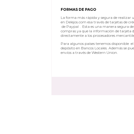
FORMAS DE PAGO
La forma más rápida y segura de realizar 
en Delejos.com esa través de tarjetas de cr
de Paypal . Esta es una manera segura de 
compras ya que la información de tarjeta d
directamente a los procesadores mercantile
Para algunos países tenemos disponible el 
depósito en Bancos Locales. Además se pue
envíos a través de Western Union.