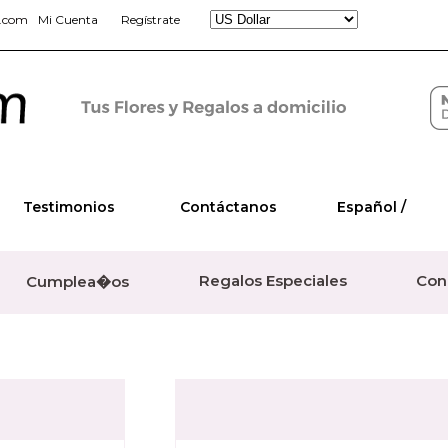
s.com
Mi Cuenta
Regístrate
Testimonios
Contáctanos
Español /
Regalos Especiales
Con
Cumplea�os