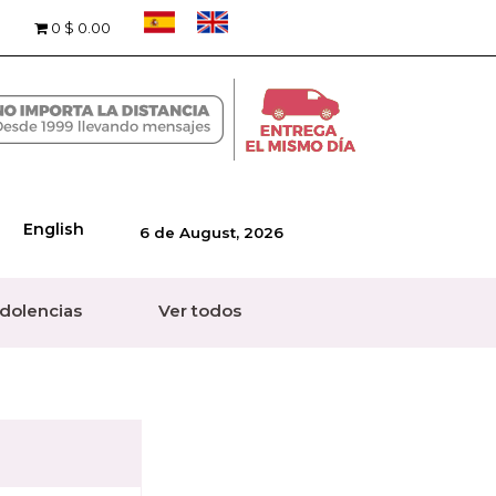
0
$ 0.00
English
6 de August, 2026
dolencias
Ver todos