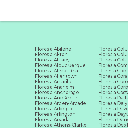
Flores a Abilene
Flores a Col
Flores a Akron
Flores a Co
Flores a Albany
Flores a Co
Flores a Albuquerque
Flores a Co
Flores a Alexandria
Flores a Con
Flores a Allentown
Flores a Cora
Flores a Amarillo
Flores a Cor
Flores a Anaheim
Flores a Corp
Flores a Anchorage
Flores a Cos
Flores a Ann Arbor
Flores a Dall
Flores a Arden-Arcade
Flores a Daly
Flores a Arlington
Flores a Dav
Flores a Arlington
Flores a Day
Flores a Arvada
Flores a Den
Flores a Athens-Clarke
Flores a Des