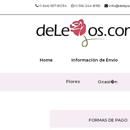
+1-646-597-8034
+1-516-244-8155
info@delejo
Home
Información de Envío
Flores
Ocasi�n
FORMAS DE PAGO