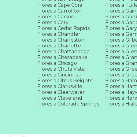
Flores a Cape Coral
Flores a Full
Flores a Carrollton
Flores a Gain
Flores a Carson
Flores a Gar
Flores a Cary
Flores a Gar
Flores a Cedar Rapids
Flores a Gar
Flores a Chandler
Flores a Ge
Flores a Charleston
Flores a Gilb
Flores a Charlotte
Flores a Gle
Flores a Chattanooga
Flores a Gle
Flores a Chesapeake
Flores a Gran
Flores a Chicago
Flores a Gra
Flores a Chula Vista
Flores a Gre
Flores a Cincinnati
Flores a Gre
Flores a Citrus Heights
Flores a Ha
Flores a Clarksville
Flores a Har
Flores a Clearwater
Flores a Hay
Flores a Cleveland
Flores a He
Flores a Colorado Springs
Flores a Hial