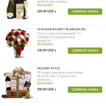
perfecto para celebrar…
Más Detalles
120.00 USD
COMPRAR AHORA
24 ROSAS ROJAS Y BLANCAS EN…
*¡Envía amor esta Navidad!* Tu
mensaje es importante este
arreglo es…
Más Detalles
130.00 USD
COMPRAR AHORA
HOLIDAY STYLE
"El regalo ideal para estas fechas
de fin de año"* Canasta con
productos…
Más Detalles
250.00 USD
COMPRAR AHORA