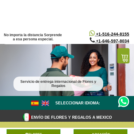
/*
*/
+1-516-244-8155
No importa la distancia Sorprende
a esa persona especial.
+1-646-597-8034
Servicio de entrega internacional de Flores y
Regalos
SELECCIONAR IDIOMA:
ENVÍO DE FLORES Y REGALOS A MEXICO