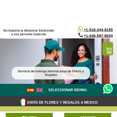
/*
*/
+1-516-244-8155
No importa la distancia Sorprende
a esa persona especial.
+1-646-597-8034
Servicio de entrega internacional de Flores y
Regalos
SELECCIONAR IDIOMA:
ENVÍO DE FLORES Y REGALOS A MEXICO