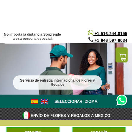
/*
*/
+1-516-244-8155
No importa la distancia Sorprende
a esa persona especial.
+1-646-597-8034
Servicio de entrega internacional de Flores y
Regalos
SELECCIONAR IDIOMA:
ENVÍO DE FLORES Y REGALOS A MEXICO