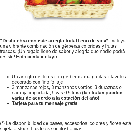
"Deslumbra con este arreglo frutal lleno de vida*
. Incluye
una vibrante combinación de gérberas coloridas y frutas
frescas. ¡Un regalo lleno de sabor y alegría que nadie podrá
resistir!
Esta cesta incluye:
Un arreglo de flores con gerberas, margaritas, claveles
decorado con fino follaje
3 manzanas rojas, 3 manzanas verdes, 3 duraznos o
naranja importada, Uvas 0.5 libra
(las frutas pueden
variar de acuerdo a la estación del año)
Tarjeta para tu mensaje
gratis
(*) La disponibilidad de bases, accesorios, colores y flores está
sujeta a stock. Las fotos son ilustrativas.