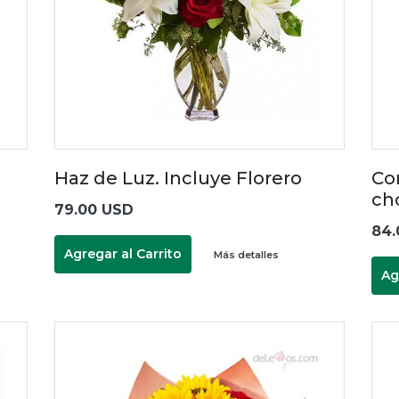
Haz de Luz. Incluye Florero
Co
ch
79.00 USD
84.
Agregar al Carrito
Más detalles
Ag