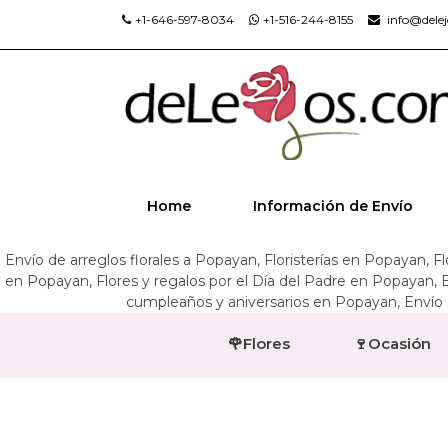
+1-646-597-8034
+1-516-244-8155
info@dele
Home
Información de Envío
Envío de arreglos florales a Popayan, Floristerías en Popayan, F
en Popayan, Flores y regalos por el Día del Padre en Popayan, 
cumpleaños y aniversarios en Popayan, Envío d
🌹Flores
🍷Ocasión