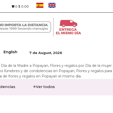
0
$ 0.00
English
7 de August, 2026
l Día de la Madre a Popayan, Flores y regalos por Día de la mujer
os fúnebres y de condolencias en Popayan, Flores y regalos para
a de flores y regalos en Popayan el mismo día.
olencias
⭐Ver todos