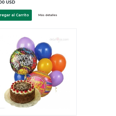
00 USD
regar al Carrito
Más detalles