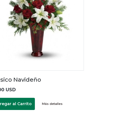
ásico Navideño
00 USD
regar al Carrito
Más detalles