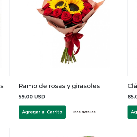
as
Ramo de rosas y girasoles
Cl
59.00 USD
85.
Agregar al Carrito
Ag
Más detalles