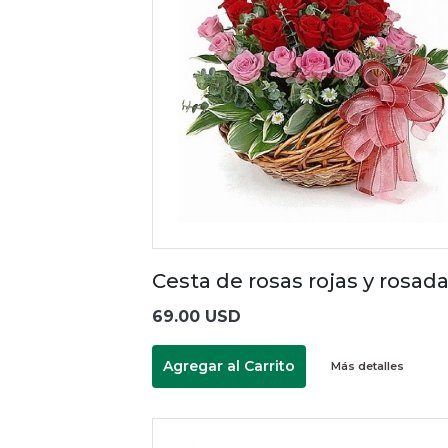
Cesta de rosas rojas y rosad
69.00 USD
Agregar al Carrito
Más detalles