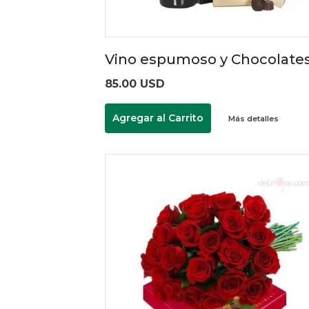
Vino espumoso y Chocolate
85.00 USD
Agregar al Carrito
Más detalles