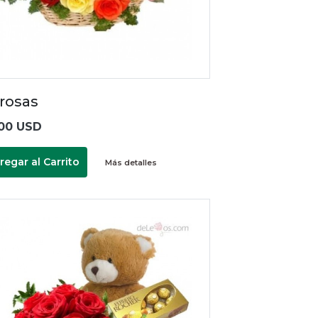
 rosas
.00 USD
regar al Carrito
Más detalles