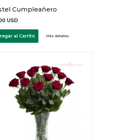
stel Cumpleañero
00 USD
regar al Carrito
Más detalles