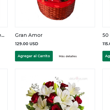
e…
Gran Amor
50
129.00 USD
115
Agregar al Carrito
Ag
Más detalles