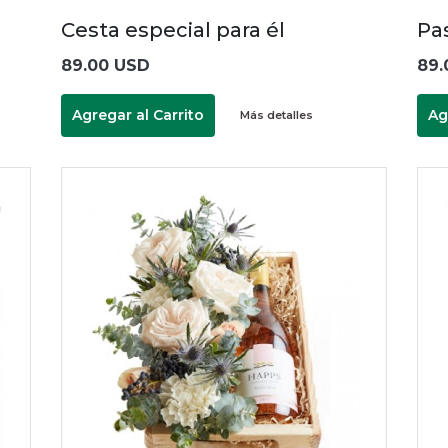
Cesta especial para él
Pa
89.00 USD
89.
Agregar al Carrito
Ag
Más detalles