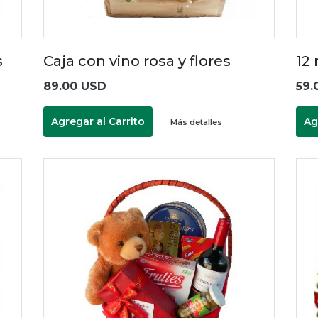
s
Caja con vino rosa y flores
12 
89.00 USD
59.
Agregar al Carrito
Ag
Más detalles