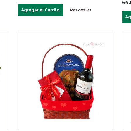
64.
Agregar al Carrito
Más detalles
Ag