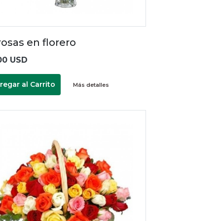
rosas en florero
00 USD
regar al Carrito
Más detalles