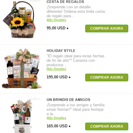
CESTA DE REGALOS
¡Sorprende con un detalle
diferente! Ordena esta linda cesta
de regalo para…
Más Detalles
95.00 USD
COMPRAR AHORA
HOLIDAY STYLE
"El regalo ideal para estas fechas
de fin de año"* Canasta con
productos…
Más Detalles
195.00 USD
COMPRAR AHORA
UN BRINDIS DE AMIGOS
¡Sorprende a tus amigos y familia
estas fiestas!* Ideal para festejar
a la…
Más Detalles
165.00 USD
COMPRAR AHORA