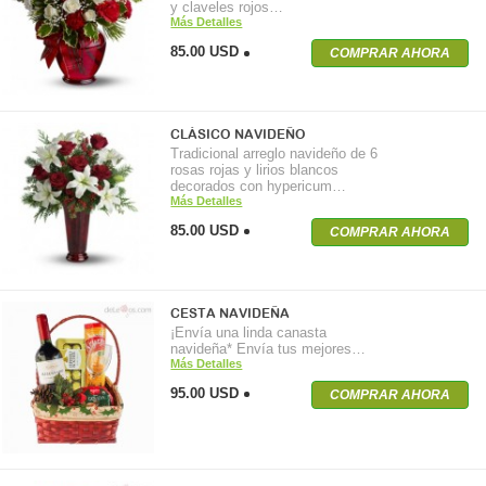
y claveles rojos…
Más Detalles
85.00 USD
COMPRAR AHORA
CLÁSICO NAVIDEÑO
Tradicional arreglo navideño de 6
rosas rojas y lirios blancos
decorados con hypericum…
Más Detalles
85.00 USD
COMPRAR AHORA
CESTA NAVIDEÑA
¡Envía una linda canasta
navideña* Envía tus mejores…
Más Detalles
95.00 USD
COMPRAR AHORA