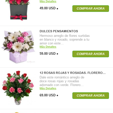
Más Detalles
49.00 USD
COMPRAR AHORA
DULCES PENSAMIENTOS
Hermoso arreglo de flores surtidas
en blanco y rosado, soprende a tu
amor con este…
Más Detalles
59.00 USD
COMPRAR AHORA
12 ROSAS ROJAS Y ROSADAS. FLORERO…
Dale este romántico arreglo de
doce rosas rojas y rosadas
adornado con verde. Florero…
Más Detalles
69.00 USD
COMPRAR AHORA