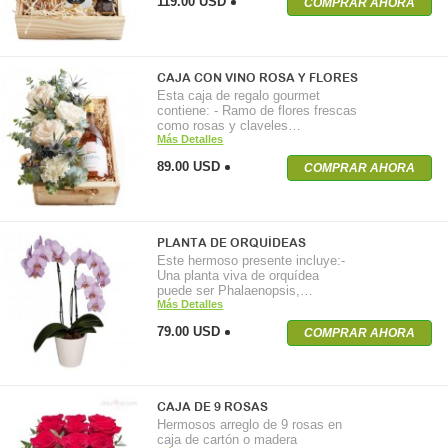
119.00 USD
COMPRAR AHORA
CAJA CON VINO ROSA Y FLORES
Esta caja de regalo gourmet
contiene: - Ramo de flores frescas
como rosas y claveles…
Más Detalles
89.00 USD
COMPRAR AHORA
PLANTA DE ORQUÍDEAS
Este hermoso presente incluye:-
Una planta viva de orquídea
puede ser Phalaenopsis,…
Más Detalles
79.00 USD
COMPRAR AHORA
CAJA DE 9 ROSAS
Hermosos arreglo de 9 rosas en
caja de cartón o madera