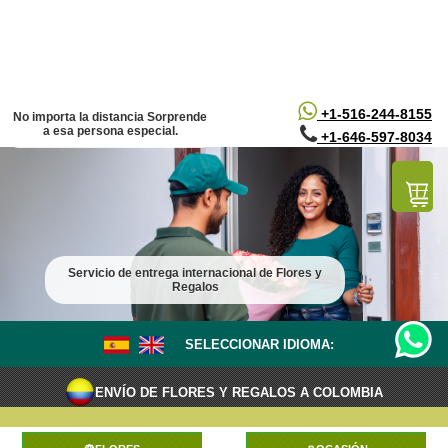
/*
*/
+1-516-244-8155
No importa la distancia Sorprende
a esa persona especial.
+1-646-597-8034
Servicio de entrega internacional de Flores y
Regalos
SELECCIONAR IDIOMA:
ENVÍO DE FLORES Y REGALOS A COLOMBIA