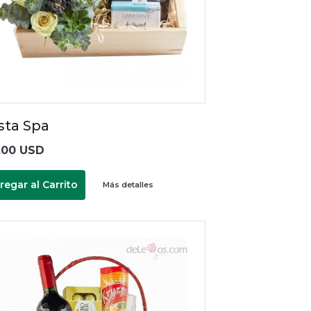
sta Spa
.00 USD
regar al Carrito
Más detalles