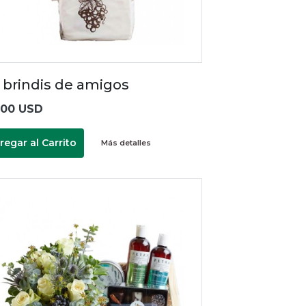
 brindis de amigos
.00 USD
regar al Carrito
Más detalles