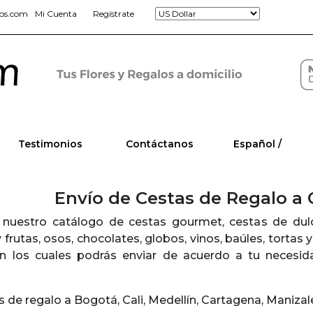
jos.com
Mi Cuenta
Regístrate
Testimonios
Contáctanos
Español /
Envío de Cestas de Regalo a
nuestro catálogo de cestas gourmet, cestas de dulce
y frutas, osos, chocolates, globos, vinos, baúles, tortas
ón los cuales podrás enviar de acuerdo a tu necesid
 de regalo a Bogotá, Cali, Medellín, Cartagena, Manizale