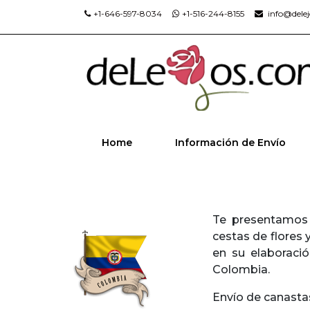
+1-646-597-8034
+1-516-244-8155
info@dele
Home
Información de Envío
Te presentamos 
cestas de flores 
en su elaboraci
Colombia.
Envío de canastas