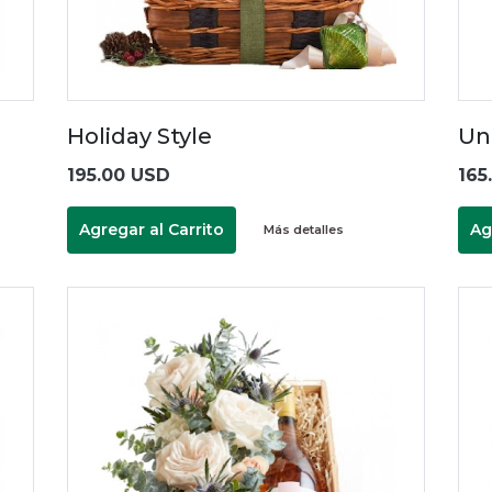
Holiday Style
Un
195.00 USD
165
Agregar al Carrito
Ag
Más detalles