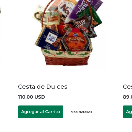
Cesta de Dulces
Ces
110.00 USD
89.
Agregar al Carrito
Ag
Más detalles