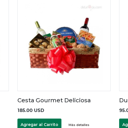
Cesta Gourmet Deliciosa
Du
185.00 USD
95.
Agregar al Carrito
Ag
Más detalles