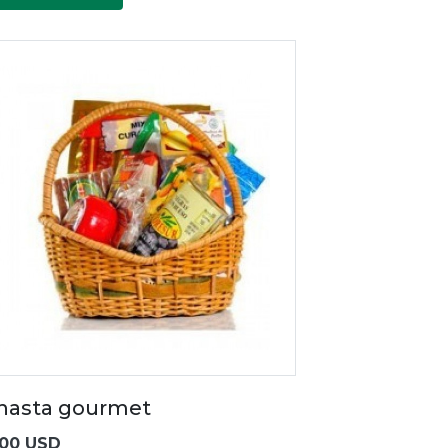
nasta gourmet
.00 USD