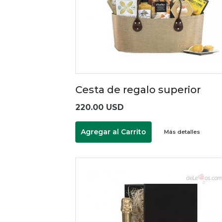
Cesta de regalo superior
220.00 USD
Agregar al Carrito
Más detalles