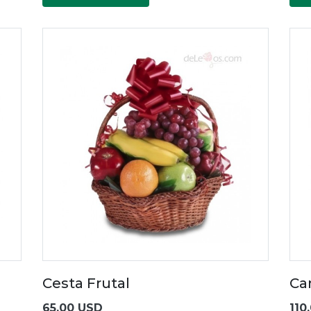
Cesta Frutal
Ca
65.00 USD
110