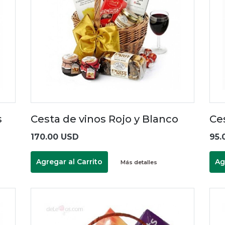
s
Cesta de vinos Rojo y Blanco
Ce
170.00 USD
95.
Agregar al Carrito
Ag
Más detalles