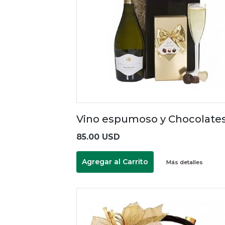
Vino espumoso y Chocolate
85.00 USD
Agregar al Carrito
Más detalles