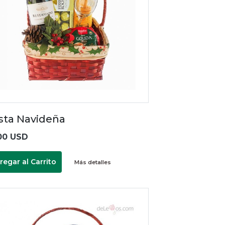
sta Navideña
00 USD
regar al Carrito
Más detalles