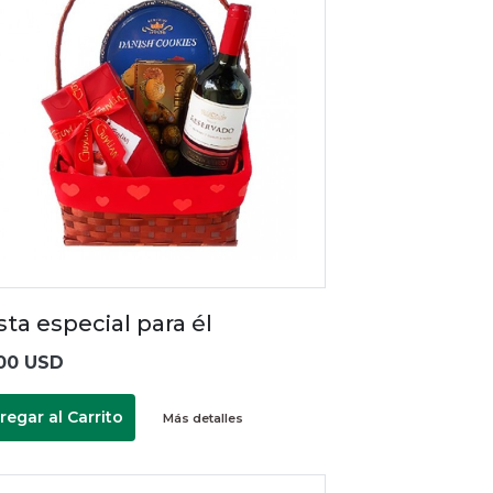
ta especial para él
00 USD
regar al Carrito
Más detalles