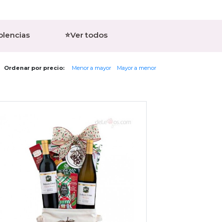
olencias
⭐Ver todos
Ordenar por precio:
Menor a mayor
Mayor a menor