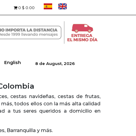
0
$ 0.00
English
8 de August, 2026
 Colombia
s, cestas navideñas, cestas de frutas,
 y más, todos ellos con la más alta calidad
ad a tus seres queridos a domicilio en
s, Barranquilla y más.