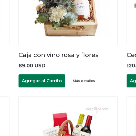
Caja con vino rosa y flores
Ce
89.00 USD
120
Agregar al Carrito
Ag
Más detalles