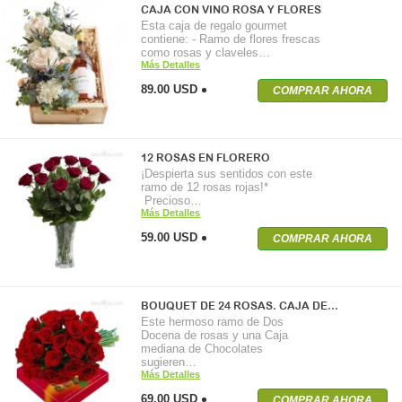
CAJA CON VINO ROSA Y FLORES
Esta caja de regalo gourmet
contiene: - Ramo de flores frescas
como rosas y claveles…
Más Detalles
89.00 USD
COMPRAR AHORA
12 ROSAS EN FLORERO
¡Despierta sus sentidos con este
ramo de 12 rosas rojas!*
Precioso…
Más Detalles
59.00 USD
COMPRAR AHORA
BOUQUET DE 24 ROSAS. CAJA DE…
Este hermoso ramo de Dos
Docena de rosas y una Caja
mediana de Chocolates
sugieren…
Más Detalles
69.00 USD
COMPRAR AHORA