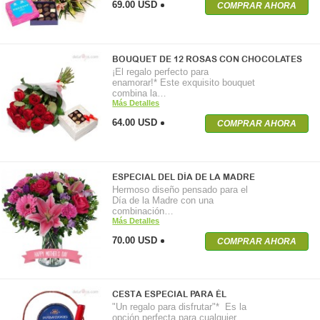
69.00 USD
COMPRAR AHORA
BOUQUET DE 12 ROSAS CON CHOCOLATES
¡El regalo perfecto para
enamorar!* Este exquisito bouquet
combina la…
Más Detalles
64.00 USD
COMPRAR AHORA
ESPECIAL DEL DÍA DE LA MADRE
Hermoso diseño pensado para el
Día de la Madre con una
combinación…
Más Detalles
70.00 USD
COMPRAR AHORA
CESTA ESPECIAL PARA ÉL
"Un regalo para disfrutar"* Es la
opción perfecta para cualquier…