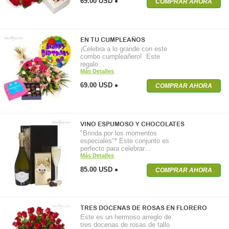
69.00 USD
COMPRAR AHORA
EN TU CUMPLEAÑOS
¡Celebra a lo grande con este
combo cumpleañero! Este
regalo…
Más Detalles
69.00 USD
COMPRAR AHORA
VINO ESPUMOSO Y CHOCOLATES
"Brinda por los momentos
especiales"* Este conjunto es
perfecto para celebrar…
Más Detalles
85.00 USD
COMPRAR AHORA
TRES DOCENAS DE ROSAS EN FLORERO
Este es un hermoso arreglo de
tres docenas de rosas de tallo