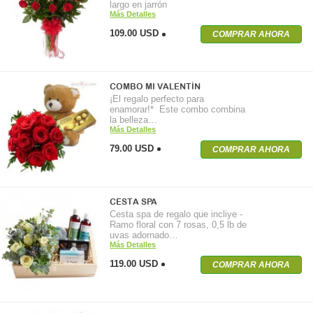
largo en jarrón
Más Detalles
109.00 USD
COMPRAR AHORA
COMBO MI VALENTÍN
¡El regalo perfecto para
enamorar!* Este combo combina
la belleza…
Más Detalles
79.00 USD
COMPRAR AHORA
CESTA SPA
Cesta spa de regalo que incliye -
Ramo floral con 7 rosas, 0,5 lb de
uvas adornado…
Más Detalles
119.00 USD
COMPRAR AHORA