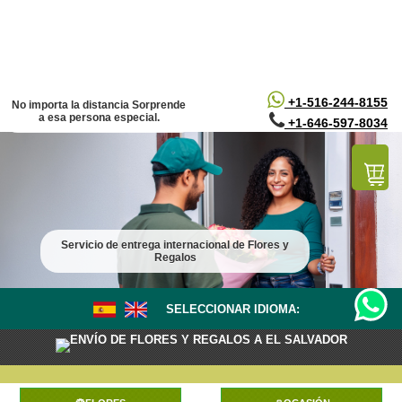
/*
*/
+1-516-244-8155
No importa la distancia Sorprende
a esa persona especial.
+1-646-597-8034
Servicio de entrega internacional de Flores y
Regalos
SELECCIONAR IDIOMA:
ENVÍO DE FLORES Y REGALOS A EL SALVADOR