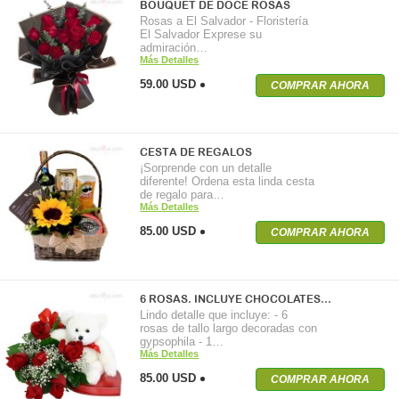
BOUQUET DE DOCE ROSAS
Rosas a El Salvador - Floristería
El Salvador Exprese su
admiración…
Más Detalles
59.00 USD
COMPRAR AHORA
CESTA DE REGALOS
¡Sorprende con un detalle
diferente! Ordena esta linda cesta
de regalo para…
Más Detalles
85.00 USD
COMPRAR AHORA
6 ROSAS. INCLUYE CHOCOLATES…
Lindo detalle que incluye: - 6
rosas de tallo largo decoradas con
gypsophila - 1…
Más Detalles
85.00 USD
COMPRAR AHORA