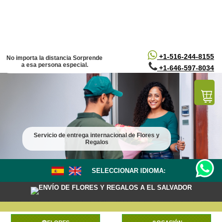
/*
*/
+1-516-244-8155
No importa la distancia Sorprende
a esa persona especial.
+1-646-597-8034
Servicio de entrega internacional de Flores y
Regalos
SELECCIONAR IDIOMA:
ENVÍO DE FLORES Y REGALOS A EL SALVADOR