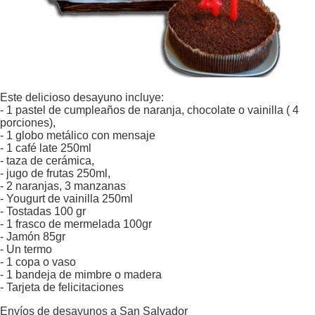
Este delicioso desayuno incluye:
- 1 pastel de cumpleaños de naranja, chocolate o vainilla ( 4
porciones),
- 1 globo metálico con mensaje
- 1 café late 250ml
- taza de cerámica,
- jugo de frutas 250ml,
- 2 naranjas, 3 manzanas
- Yougurt de vainilla 250ml
- Tostadas 100 gr
- 1 frasco de mermelada 100gr
- Jamón 85gr
- Un termo
- 1 copa o vaso
- 1 bandeja de mimbre o madera
- Tarjeta de felicitaciones
Envíos de desayunos a San Salvador