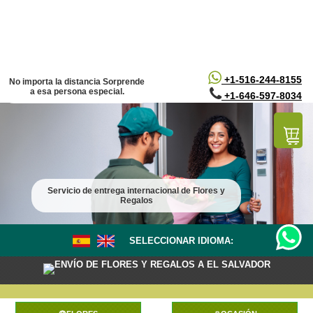
/*
*/
+1-516-244-8155
No importa la distancia Sorprende
a esa persona especial.
+1-646-597-8034
Servicio de entrega internacional de Flores y
Regalos
SELECCIONAR IDIOMA:
ENVÍO DE FLORES Y REGALOS A EL SALVADOR