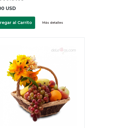
00 USD
regar al Carrito
Más detalles