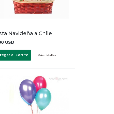
sta Navideña a Chile
00 USD
regar al Carrito
Más detalles