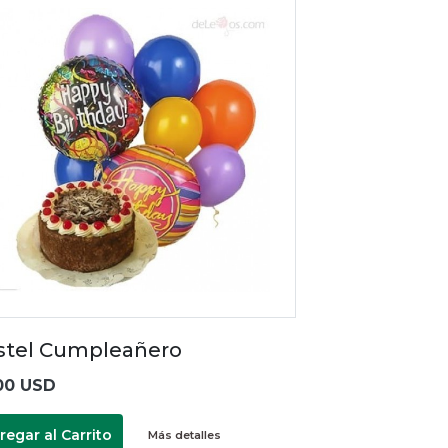
stel Cumpleañero
00 USD
regar al Carrito
Más detalles