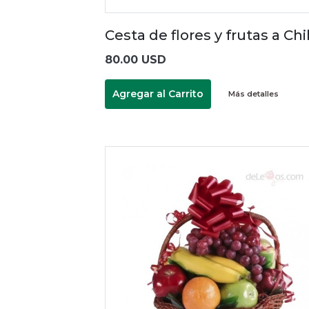
Cesta de flores y frutas a Chi
80.00 USD
Agregar al Carrito
Más detalles