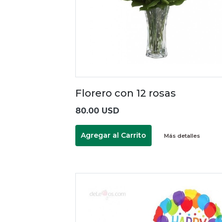
Florero con 12 rosas
80.00 USD
Agregar al Carrito
Más detalles