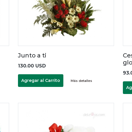
Junto a ti
Ce
gl
130.00 USD
93.
Agregar al Carrito
Más detalles
Ag