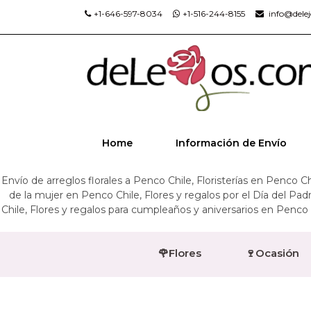
+1-646-597-8034
+1-516-244-8155
info@dele
Home
Información de Envío
Envío de arreglos florales a Penco Chile, Floristerías en Penco Ch
de la mujer en Penco Chile, Flores y regalos por el Día del P
Chile, Flores y regalos para cumpleaños y aniversarios en Penco 
🌹Flores
🍷Ocasión