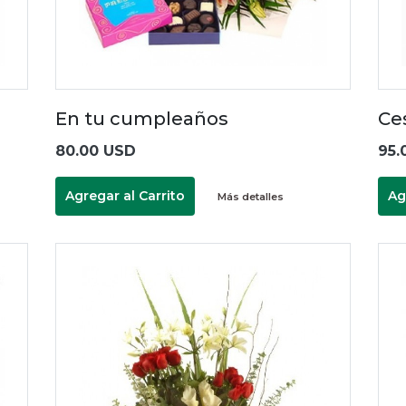
En tu cumpleaños
Ce
80.00 USD
95.
Agregar al Carrito
Ag
Más detalles