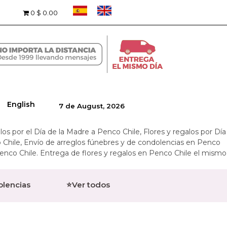
0
$ 0.00
English
7 de August, 2026
alos por el Día de la Madre a Penco Chile, Flores y regalos por Día
o Chile, Envío de arreglos fúnebres y de condolencias en Penco
 Penco Chile. Entrega de flores y regalos en Penco Chile el mismo
olencias
⭐Ver todos