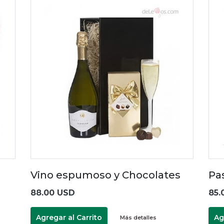
Vino espumoso y Chocolates
Pa
88.00 USD
85.
Agregar al Carrito
Ag
Más detalles