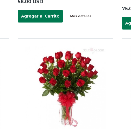
58.00 USD
75.
Agregar al Carrito
Más detalles
Ag