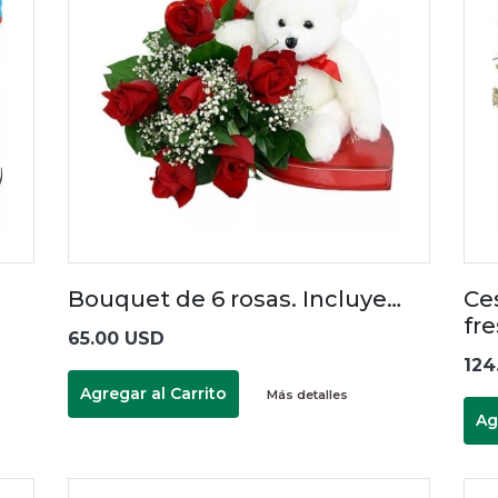
Bouquet de 6 rosas. Incluye…
Ce
fr
65.00 USD
124
Agregar al Carrito
Más detalles
Ag