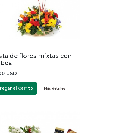
sta de flores mixtas con
obos
00 USD
regar al Carrito
Más detalles