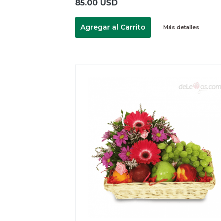
85.00 USD
Agregar al Carrito
Más detalles