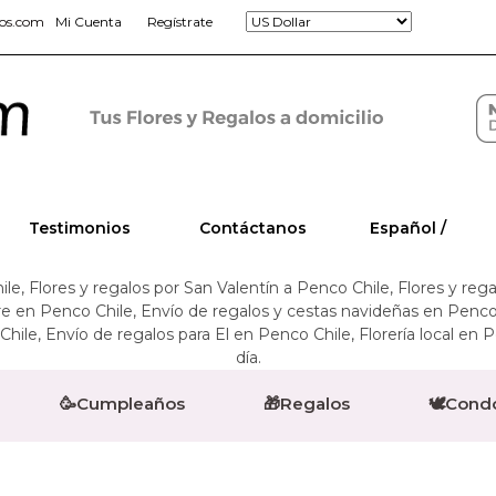
jos.com
Mi Cuenta
Regístrate
Testimonios
Contáctanos
Español /
ile, Flores y regalos por San Valentín a Penco Chile, Flores y reg
adre en Penco Chile, Envío de regalos y cestas navideñas en Penc
Chile, Envío de regalos para El en Penco Chile, Florería local en
día.
🥳Cumpleaños
🎁Regalos
🕊️Cond