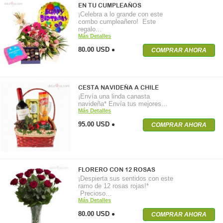
EN TU CUMPLEAÑOS
¡Celebra a lo grande con este
combo cumpleañero! Este
regalo…
Más Detalles
80.00 USD
COMPRAR AHORA
CESTA NAVIDEÑA A CHILE
¡Envía una linda canasta
navideña* Envía tus mejores…
Más Detalles
95.00 USD
COMPRAR AHORA
FLORERO CON 12 ROSAS
¡Despierta sus sentidos con este
ramo de 12 rosas rojas!*
Precioso…
Más Detalles
80.00 USD
COMPRAR AHORA