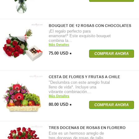
BOUQUET DE 12 ROSAS CON CHOCOLATES
¡El regalo perfecto para
enamorar!* Este exquisito bouquet
combina la…
Más Detalles
75.00 USD
COMPRAR AHORA
CESTA DE FLORES Y FRUTAS A CHILE
"Deslumbra con este arreglo frutal
lleno de vida*. Incluye una
vibrante combinación…
Más Detalles
80.00 USD
COMPRAR AHORA
TRES DOCENAS DE ROSAS EN FLORERO
Este es un hermoso arreglo de
tres docenas de rosas de tallo