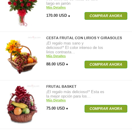
largo en jarrón
Más Detalles
170.00 USD
COMPRAR AHORA
CESTA FRUTAL CON LIRIOS Y GIRASOLES
¡El regalo mas sano y
delicioso!* El color intenso de los
lirios contrasta…
Más Detalles
88.00 USD
COMPRAR AHORA
FRUTAL BASKET
¡El regalo más delicioso!* Esta es
la mejor opción para los…
Más Detalles
75.00 USD
COMPRAR AHORA