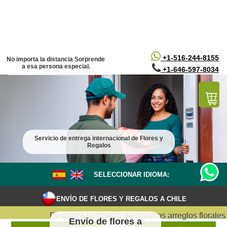
/*
*/
+1-516-244-8155
No importa la distancia Sorprende
a esa persona especial.
+1-646-597-8034
Servicio de entrega internacional de Flores y
Regalos
SELECCIONAR IDIOMA:
ENVÍO DE FLORES Y REGALOS A CHILE
Descubre la belleza de nuestros arreglos florales en
Envío de flores a