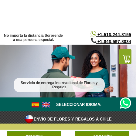
/*
*/
+1-516-244-8155
No importa la distancia Sorprende
a esa persona especial.
+1-646-597-8034
Servicio de entrega internacional de Flores y
Regalos
SELECCIONAR IDIOMA:
ENVÍO DE FLORES Y REGALOS A CHILE