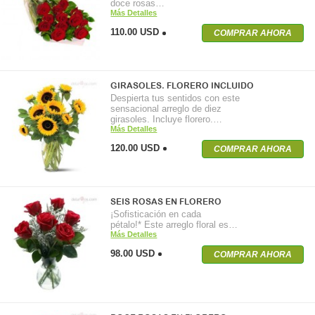
doce rosas…
Más Detalles
110.00 USD
COMPRAR AHORA
GIRASOLES. FLORERO INCLUIDO
Despierta tus sentidos con este
sensacional arreglo de diez
girasoles. Incluye florero.…
Más Detalles
120.00 USD
COMPRAR AHORA
SEIS ROSAS EN FLORERO
¡Sofisticación en cada
pétalo!* Este arreglo floral es…
Más Detalles
98.00 USD
COMPRAR AHORA