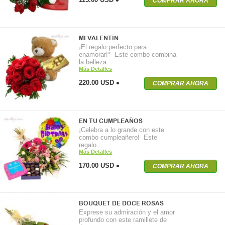
COMPRAR AHORA
MI VALENTÍN
¡El regalo perfecto para
enamorar!* Este combo combina
la belleza…
Más Detalles
220.00 USD
COMPRAR AHORA
EN TU CUMPLEAÑOS
¡Celebra a lo grande con este
combo cumpleañero! Este
regalo…
Más Detalles
170.00 USD
COMPRAR AHORA
BOUQUET DE DOCE ROSAS
Exprese su admiración y el amor
profundo con este ramillete de