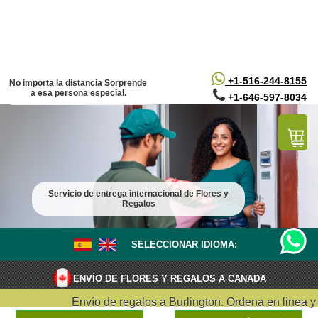
/*
*/
+1-516-244-8155
No importa la distancia Sorprende
a esa persona especial.
+1-646-597-8034
Servicio de entrega internacional de Flores y
Regalos
SELECCIONAR IDIOMA:
ENVÍO DE FLORES Y REGALOS A CANADA
Envío de regalos a Burlington. Ordena en linea y en