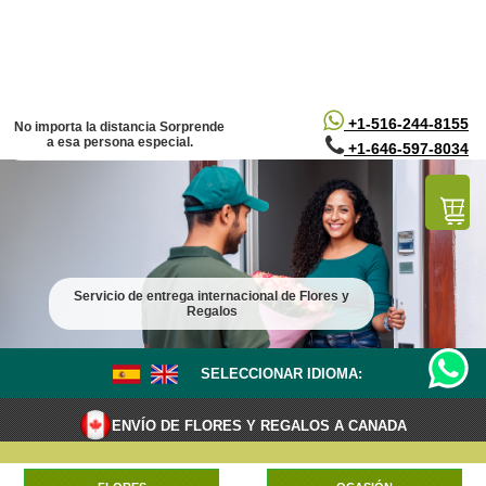
/*
*/
+1-516-244-8155
No importa la distancia Sorprende
a esa persona especial.
+1-646-597-8034
Servicio de entrega internacional de Flores y
Regalos
SELECCIONAR IDIOMA:
ENVÍO DE FLORES Y REGALOS A CANADA