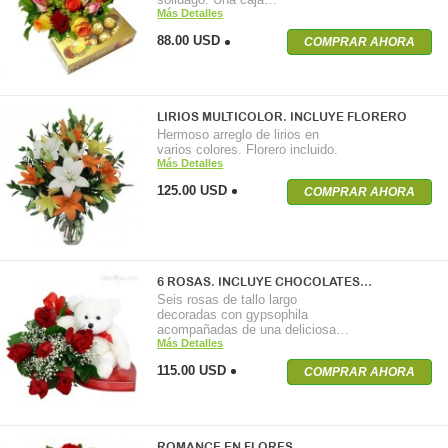
Más Detalles
88.00 USD
COMPRAR AHORA
LIRIOS MULTICOLOR. INCLUYE FLORERO
Hermoso arreglo de lirios en
varios colores. Florero incluido.
Más Detalles
125.00 USD
COMPRAR AHORA
6 ROSAS. INCLUYE CHOCOLATES…
Seis rosas de tallo largo
decoradas con gypsophila
acompañadas de una deliciosa…
Más Detalles
115.00 USD
COMPRAR AHORA
ROMANCE EN FLORES