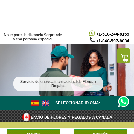
/*
*/
+1-516-244-8155
No importa la distancia Sorprende
a esa persona especial.
+1-646-597-8034
Servicio de entrega internacional de Flores y
Regalos
SELECCIONAR IDIOMA:
ENVÍO DE FLORES Y REGALOS A CANADA