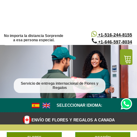
/*
*/
+1-516-244-8155
No importa la distancia Sorprende
a esa persona especial.
+1-646-597-8034
Servicio de entrega internacional de Flores y
Regalos
SELECCIONAR IDIOMA:
ENVÍO DE FLORES Y REGALOS A CANADA