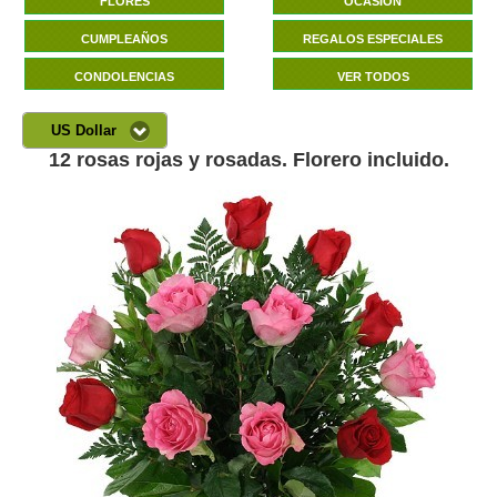
FLORES
OCASIÓN
CUMPLEAÑOS
REGALOS ESPECIALES
CONDOLENCIAS
VER TODOS
US Dollar
12 rosas rojas y rosadas. Florero incluido.