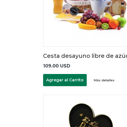
Cesta desayuno libre de azú
109.00 USD
Agregar al Carrito
Más detalles