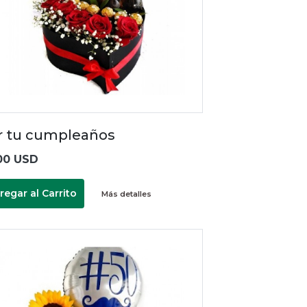
r tu cumpleaños
00 USD
regar al Carrito
Más detalles