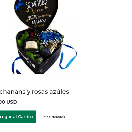
chanans y rosas azúles
00 USD
regar al Carrito
Más detalles