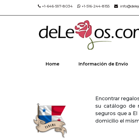
+1-646-597-8034
+1-516-244-8155
info@dele
Home
Información de Envío
Encontrar regalo
su catálogo de 
seguros que a El
domicilio el mis