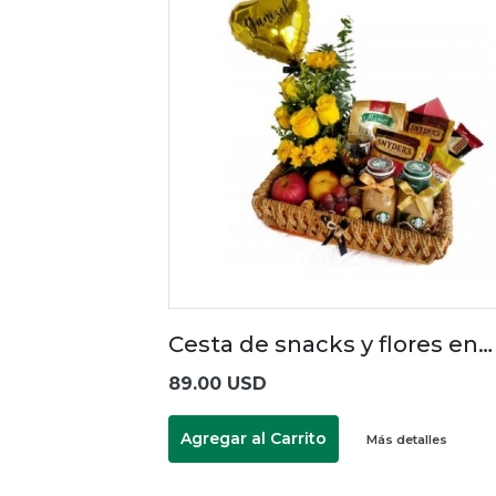
Cesta de snacks y flores en…
89.00 USD
Agregar al Carrito
Más detalles