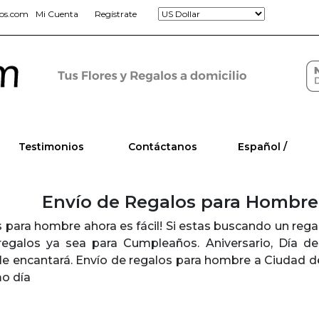
jos.com
Mi Cuenta
Regístrate
Testimonios
Contáctanos
Español /
Envío de Regalos para Hombr
s para hombre ahora es fácil! Si estas buscando un reg
regalos ya sea para Cumpleaños. Aniversario, Día d
 le encantará. Envío de regalos para hombre a Ciudad 
mo día