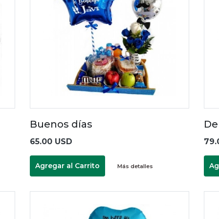
Buenos días
Del
65.00 USD
79.
Agregar al Carrito
Ag
Más detalles