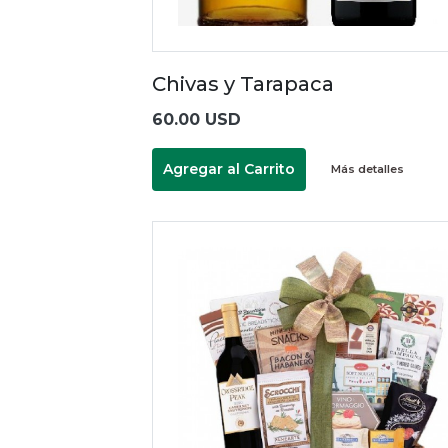
Chivas y Tarapaca
60.00 USD
Agregar al Carrito
Más detalles