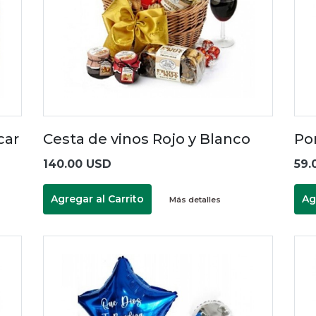
car
Cesta de vinos Rojo y Blanco
Po
140.00 USD
59.
Agregar al Carrito
Ag
Más detalles