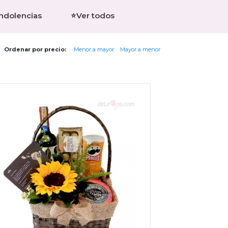
ondolencias
⭐Ver todos
Ordenar por precio:
Menor a mayor
Mayor a menor