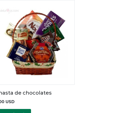
nasta de chocolates
00 USD