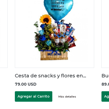
Cesta de snacks y flores en…
Bu
79.00 USD
89.
Agregar al Carrito
Ag
Más detalles