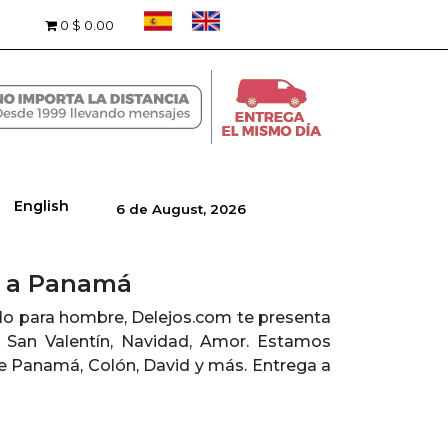
0
$ 0.00
English
6 de August, 2026
e a Panamá
alo para hombre, Delejos.com te presenta
e San Valentín, Navidad, Amor. Estamos
de Panamá, Colón, David y más. Entrega a