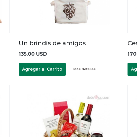
Un brindis de amigos
Ce
135.00 USD
170
Agregar al Carrito
Ag
Más detalles