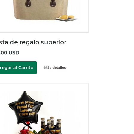
sta de regalo superior
.00 USD
regar al Carrito
Más detalles