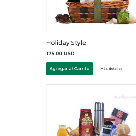
Holiday Style
175.00 USD
Agregar al Carrito
Más detalles