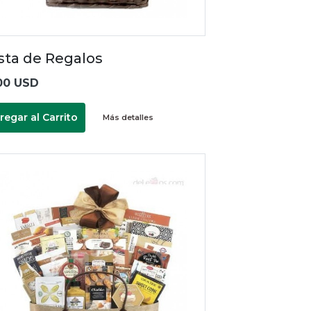
sta de Regalos
00 USD
regar al Carrito
Más detalles