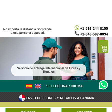
/*
*/
+1-516-244-8155
No importa la distancia Sorprende
a esa persona especial.
+1-646-597-8034
Servicio de entrega internacional de Flores y
Regalos
SELECCIONAR IDIOMA:
ENVÍO DE FLORES Y REGALOS A PANAMA