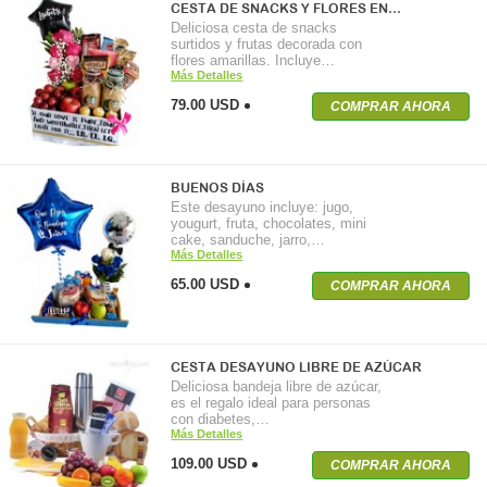
CESTA DE SNACKS Y FLORES EN…
Deliciosa cesta de snacks
surtidos y frutas decorada con
flores amarillas. Incluye…
Más Detalles
79.00 USD
COMPRAR AHORA
BUENOS DÍAS
Este desayuno incluye: jugo,
yougurt, fruta, chocolates, mini
cake, sanduche, jarro,…
Más Detalles
65.00 USD
COMPRAR AHORA
CESTA DESAYUNO LIBRE DE AZÚCAR
Deliciosa bandeja libre de azúcar,
es el regalo ideal para personas
con diabetes,…
Más Detalles
109.00 USD
COMPRAR AHORA