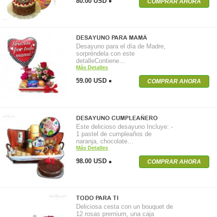
80.00 USD
COMPRAR AHORA
DESAYUNO PARA MAMÁ
Desayuno para el día de Madre,
sorpréndela con este
detalleContiene…
Más Detalles
59.00 USD
COMPRAR AHORA
DESAYUNO CUMPLEAÑERO
Este delicioso desayuno Incluye: -
1 pastel de cumpleaños de
naranja, chocolate…
Más Detalles
98.00 USD
COMPRAR AHORA
TODO PARA TI
Deliciosa cesta con un bouquet de
12 rosas premium, una caja