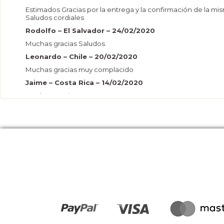
Estimados Gracias por la entrega y la confirmación de la mi
Saludos cordiales
Rodolfo – El Salvador – 24/02/2020
Muchas gracias Saludos
Leonardo – Chile – 20/02/2020
Muchas gracias muy complacido
Jaime – Costa Rica – 14/02/2020
Muchas gracias
María – EEUU – 14/02/2020
Muchas gracias, efectivamente la persona destino final lo re
Saludos cordiales
Mario – Chile - 13/02/2020
Hola de corazón se lo agradezco
Maricruz – Costa Rica – 14/02/2020
Gracias! Ya mi hermana me confirmo que la recibió. Saludos.
PATRICIA – EEUU- 12/02/2020
Gracias esta hermoso!
Kelli – EEUU – 29/01/2020