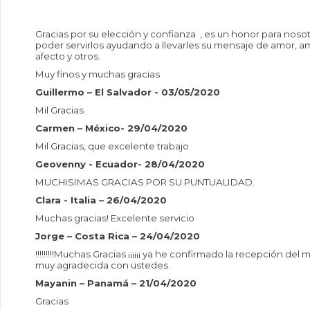
Gracias por su elección y confianza , es un honor para noso
poder servirlos ayudando a llevarles su mensaje de amor, am
afecto y otros.
Muy finos y muchas gracias
Guillermo – El Salvador - 03/05/2020
Mil Gracias
Carmen – México- 29/04/2020
Mil Gracias, que excelente trabajo
Geovenny - Ecuador- 28/04/2020
MUCHISIMAS GRACIAS POR SU PUNTUALIDAD.
Clara - Italia – 26/04/2020
Muchas gracias! Excelente servicio
Jorge – Costa Rica – 24/04/2020
!!!!!!!!!Muchas Gracias ¡¡¡¡¡¡ ya he confirmado la recepción del 
muy agradecida con ustedes.
Mayanin – Panamá – 21/04/2020
Gracias