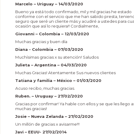
Marcelo – Uriguay – 14/03/2020
Bueno ya está todo confirmado, mil y mil gracias he estado
conforme con el servicio que me han sabido presta, tenien
seguro que seré un cliente más y acudiré a ustedes para cua
ocasión que así lo requiera!! Cordialmente,
Giovanni – Colombia – 12/03/2020
Muchas gracias y buen día
Diana - Colombia – 07/03/2020
Muchísimas gracias x su atención! Saludos
Julieta – Argentina – 04/03/2020
Muchas Gracias! Atentamente Sus nuevos clientes
Tatiana y familia – México – 01/03/2020
Acuso recibo, muchas gracias.
Ruben. – Uruguay – 27/02/2020
Gracias por confirmar! Ya hable con ellos y se que les llego 
muchas gracias!
Josie – Nueva Zelanda – 27/02/2020
Un millón de gracias x avisarme!!!
Javi – EEUU- 27/02/2014