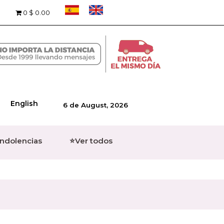
0
$ 0.00
English
6 de August, 2026
ondolencias
⭐Ver todos