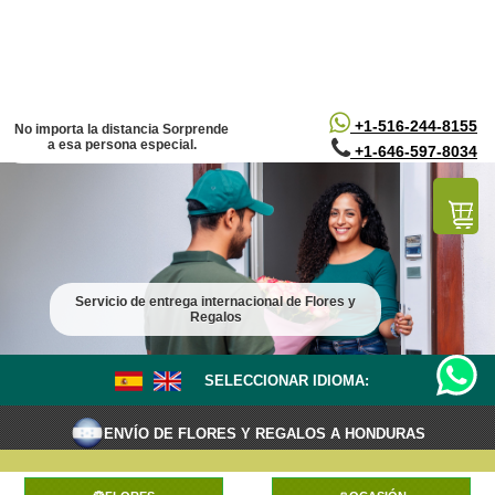
/*
*/
+1-516-244-8155
No importa la distancia Sorprende
a esa persona especial.
+1-646-597-8034
Servicio de entrega internacional de Flores y
Regalos
SELECCIONAR IDIOMA:
ENVÍO DE FLORES Y REGALOS A HONDURAS