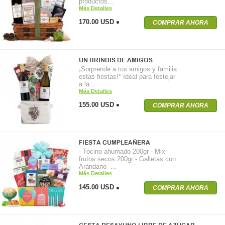
productos…
Más Detalles
170.00 USD
COMPRAR AHORA
UN BRINDIS DE AMIGOS
¡Sorprende a tus amigos y familia
estas fiestas!* Ideal para festejar
a la…
Más Detalles
155.00 USD
COMPRAR AHORA
FIESTA CUMPLEAÑERA
- Tocino ahumado 200gr - Mix
frutos secos 200gr - Galletas con
Arándano -…
Más Detalles
145.00 USD
COMPRAR AHORA