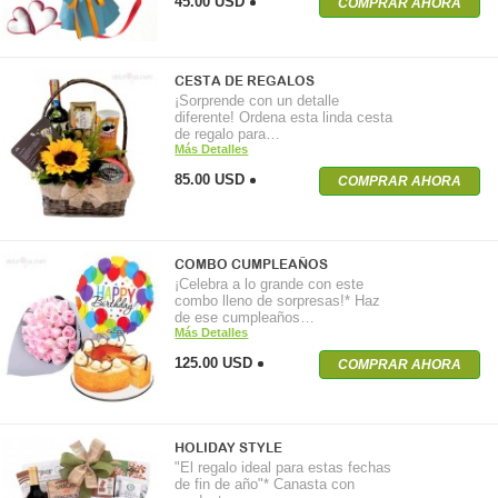
45.00 USD
COMPRAR AHORA
CESTA DE REGALOS
¡Sorprende con un detalle
diferente! Ordena esta linda cesta
de regalo para…
Más Detalles
85.00 USD
COMPRAR AHORA
COMBO CUMPLEAÑOS
¡Celebra a lo grande con este
combo lleno de sorpresas!* Haz
de ese cumpleaños…
Más Detalles
125.00 USD
COMPRAR AHORA
HOLIDAY STYLE
"El regalo ideal para estas fechas
de fin de año"* Canasta con