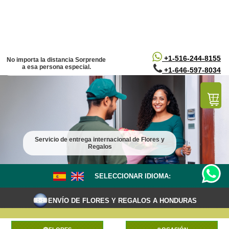
/*
*/
+1-516-244-8155
No importa la distancia Sorprende
a esa persona especial.
+1-646-597-8034
Servicio de entrega internacional de Flores y
Regalos
SELECCIONAR IDIOMA:
ENVÍO DE FLORES Y REGALOS A HONDURAS