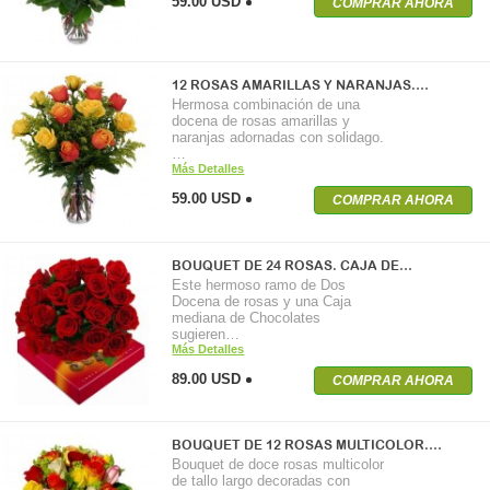
59.00 USD
COMPRAR AHORA
12 ROSAS AMARILLAS Y NARANJAS.…
Hermosa combinación de una
docena de rosas amarillas y
naranjas adornadas con solidago.
…
Más Detalles
59.00 USD
COMPRAR AHORA
BOUQUET DE 24 ROSAS. CAJA DE…
Este hermoso ramo de Dos
Docena de rosas y una Caja
mediana de Chocolates
sugieren…
Más Detalles
89.00 USD
COMPRAR AHORA
BOUQUET DE 12 ROSAS MULTICOLOR.…
Bouquet de doce rosas multicolor
de tallo largo decoradas con