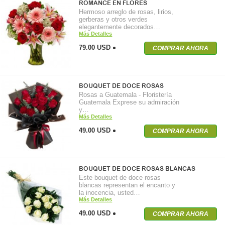
ROMANCE EN FLORES
Hermoso arreglo de rosas, lirios,
gerberas y otros verdes
elegantemente decorados…
Más Detalles
79.00 USD
COMPRAR AHORA
BOUQUET DE DOCE ROSAS
Rosas a Guatemala - Floristería
Guatemala Exprese su admiración
y…
Más Detalles
49.00 USD
COMPRAR AHORA
BOUQUET DE DOCE ROSAS BLANCAS
Este bouquet de doce rosas
blancas representan el encanto y
la inocencia, usted…
Más Detalles
49.00 USD
COMPRAR AHORA