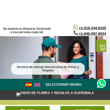
/*
*/
+1-516-244-8155
No importa la distancia Sorprende
a esa persona especial.
+1-646-597-8034
Servicio de entrega internacional de Flores y
Regalos
SELECCIONAR IDIOMA:
ENVÍO DE FLORES Y REGALOS A GUATEMALA