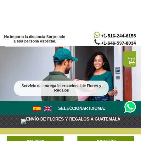
/*
*/
+1-516-244-8155
No importa la distancia Sorprende
a esa persona especial.
+1-646-597-8034
Servicio de entrega internacional de Flores y
Regalos
SELECCIONAR IDIOMA:
ENVÍO DE FLORES Y REGALOS A GUATEMALA