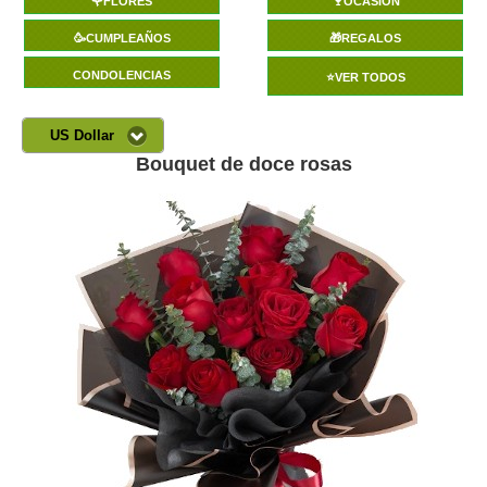
🌹FLORES
🍷OCASIÓN
🥳CUMPLEAÑOS
🎁REGALOS
CONDOLENCIAS
⭐VER TODOS
US Dollar
Bouquet de doce rosas