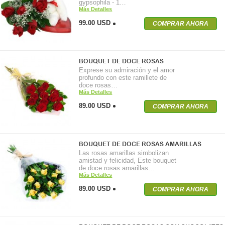
gypsophila - 1…
Más Detalles
99.00 USD
COMPRAR AHORA
BOUQUET DE DOCE ROSAS
Exprese su admiración y el amor
profundo con este ramillete de
doce rosas…
Más Detalles
89.00 USD
COMPRAR AHORA
BOUQUET DE DOCE ROSAS AMARILLAS
Las rosas amarillas simbolizan
amistad y felicidad, Este bouquet
de doce rosas amarillas…
Más Detalles
89.00 USD
COMPRAR AHORA