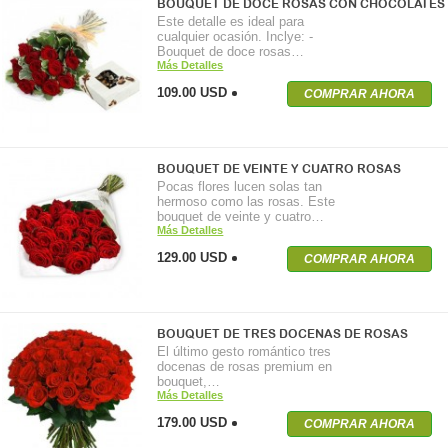
BOUQUET DE DOCE ROSAS CON CHOCOLATES
Este detalle es ideal para
cualquier ocasión. Inclye: -
Bouquet de doce rosas…
Más Detalles
109.00 USD
COMPRAR AHORA
BOUQUET DE VEINTE Y CUATRO ROSAS
Pocas flores lucen solas tan
hermoso como las rosas. Este
bouquet de veinte y cuatro…
Más Detalles
129.00 USD
COMPRAR AHORA
BOUQUET DE TRES DOCENAS DE ROSAS
El último gesto romántico tres
docenas de rosas premium en
bouquet,…
Más Detalles
179.00 USD
COMPRAR AHORA