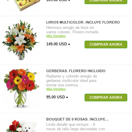
COMPRAR AHORA
LIRIOS MULTICOLOR. INCLUYE FLORERO
Hermoso arreglo de lirios en
varios colores. Florero incluido.
Más Detalles
149.00 USD
COMPRAR AHORA
GERBERAS. FLORERO INCLUIDO
Radiante y colorido arreglo de
gerberas multicolor ideal para
enviar una sonrisa.…
Más Detalles
95.00 USD
COMPRAR AHORA
BOUQUET DE 6 ROSAS. INCLUYE…
Lindo detalle que incluye: - 6
rosas de tallo largo decoradas con