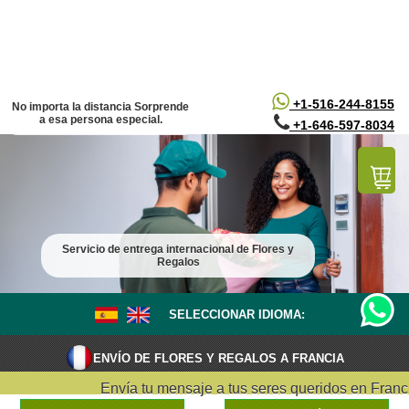
/*
*/
+1-516-244-8155
No importa la distancia Sorprende
a esa persona especial.
+1-646-597-8034
Servicio de entrega internacional de Flores y
Regalos
SELECCIONAR IDIOMA:
ENVÍO DE FLORES Y REGALOS A FRANCIA
Envía tu mensaje a tus seres queridos en Francia 