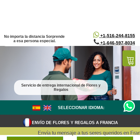
/*
*/
+1-516-244-8155
No importa la distancia Sorprende
a esa persona especial.
+1-646-597-8034
Servicio de entrega internacional de Flores y
Regalos
SELECCIONAR IDIOMA:
ENVÍO DE FLORES Y REGALOS A FRANCIA
Envía tu mensaje a tus seres queridos en Franc