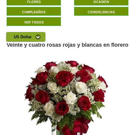
FLORES
OCASIÓN
CUMPLEAÑOS
CONDOLENCIAS
VER TODOS
US Dollar
Veinte y cuatro rosas rojas y blancas en florero